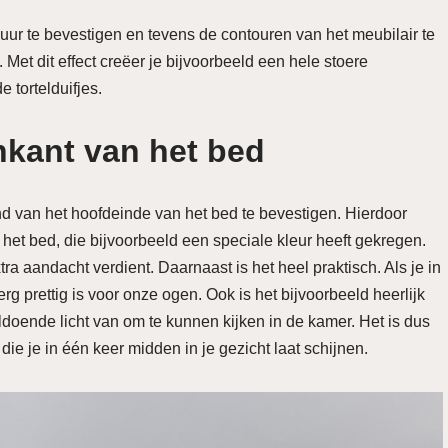
 muur te bevestigen en tevens de contouren van het meubilair te
Met dit effect creëer je bijvoorbeeld een hele stoere
e tortelduifjes.
nkant van het bed
and van het hoofdeinde van het bed te bevestigen. Hierdoor
het bed, die bijvoorbeeld een speciale kleur heeft gekregen.
a aandacht verdient. Daarnaast is het heel praktisch. Als je in
at erg prettig is voor onze ogen. Ook is het bijvoorbeeld heerlijk
ldoende licht van om te kunnen kijken in de kamer. Het is dus
die je in één keer midden in je gezicht laat schijnen.