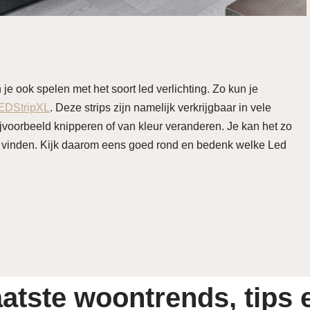
je ook spelen met het soort led verlichting. Zo kun je
LEDStripXL
. Deze strips zijn namelijk verkrijgbaar in vele
jvoorbeeld knipperen of van kleur veranderen. Je kan het zo
or vinden. Kijk daarom eens goed rond en bedenk welke Led
atste woontrends, tips e