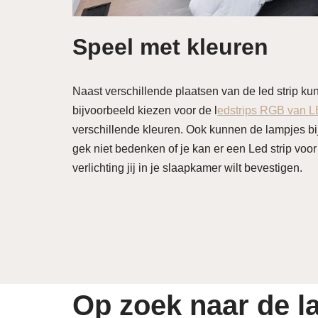
Speel met kleuren
Naast verschillende plaatsen van de led strip kun 
bijvoorbeeld kiezen voor de l
edstrips RGB van 
verschillende kleuren. Ook kunnen de lampjes bi
gek niet bedenken of je kan er een Led strip vo
verlichting jij in je slaapkamer wilt bevestigen.
Op zoek naar de la