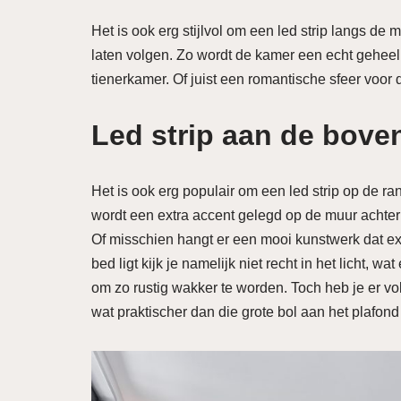
Het is ook erg stijlvol om een led strip langs de
laten volgen. Zo wordt de kamer een echt geheel. 
tienerkamer. Of juist een romantische sfeer voor d
Led strip aan de bove
Het is ook erg populair om een led strip op de r
wordt een extra accent gelegd op de muur achter 
Of misschien hangt er een mooi kunstwerk dat extr
bed ligt kijk je namelijk niet recht in het licht, w
om zo rustig wakker te worden. Toch heb je er vo
wat praktischer dan die grote bol aan het plafond 