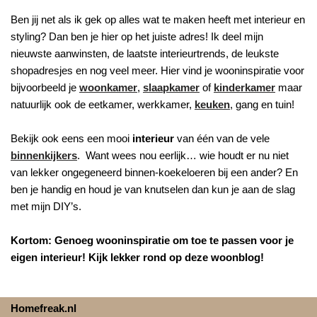
Ben jij net als ik gek op alles wat te maken heeft met interieur en
styling? Dan ben je hier op het juiste adres! Ik deel mijn
nieuwste aanwinsten, de laatste interieurtrends, de leukste
shopadresjes en nog veel meer. Hier vind je wooninspiratie voor
bijvoorbeeld je
woonkamer
,
slaapkamer
of
kinderkamer
maar
natuurlijk ook de eetkamer, werkkamer,
keuken
, gang en tuin!
Bekijk ook eens een mooi
interieur
van één van de vele
binnenkijkers
. Want wees nou eerlijk… wie houdt er nu niet
van lekker ongegeneerd binnen-koekeloeren bij een ander? En
ben je handig en houd je van knutselen dan kun je aan de slag
met mijn DIY’s.
Kortom: Genoeg wooninspiratie om toe te passen voor je
eigen interieur! Kijk lekker rond op deze woonblog!
Homefreak.nl