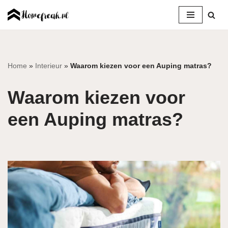
Ga
naar
de
inhoud
Home
»
Interieur
»
Waarom kiezen voor een Auping matras?
Waarom kiezen voor
een Auping matras?