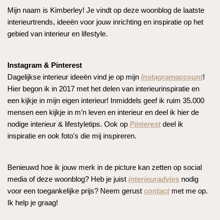
Mijn naam is Kimberley! Je vindt op deze woonblog de laatste
interieurtrends, ideeën voor jouw inrichting en inspiratie op het
gebied van interieur en lifestyle.
Instagram & Pinterest
Dagelijkse interieur ideeën vind je op mijn
Instagramaccount
!
Hier begon ik in 2017 met het delen van interieurinspiratie en
een kijkje in mijn eigen interieur! Inmiddels geef ik ruim 35.000
mensen een kijkje in m’n leven en interieur en deel ik hier de
nodige interieur & lifestyletips. Ook op
Pinterest
deel ik
inspiratie en ook foto's die mij inspireren.
Benieuwd hoe ik jouw merk in de picture kan zetten op social
media of deze woonblog? Heb je juist
interieuradvies
nodig
voor een toegankelijke prijs? Neem gerust
contact
met me op.
Ik help je graag!