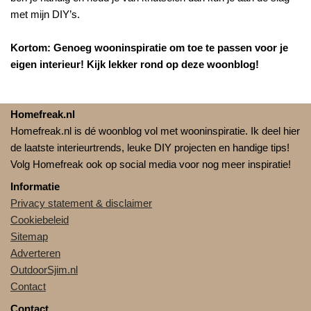
met mijn DIY’s.
Kortom: Genoeg wooninspiratie om toe te passen voor je
eigen interieur! Kijk lekker rond op deze woonblog!
Homefreak.nl
Homefreak.nl is dé woonblog vol met wooninspiratie. Ik deel hier
de laatste interieurtrends, leuke DIY projecten en handige tips!
Volg Homefreak ook op social media voor nog meer inspiratie!
Informatie
Privacy statement & disclaimer
Cookiebeleid
Sitemap
Adverteren
OutdoorSjim.nl
Contact
Contact