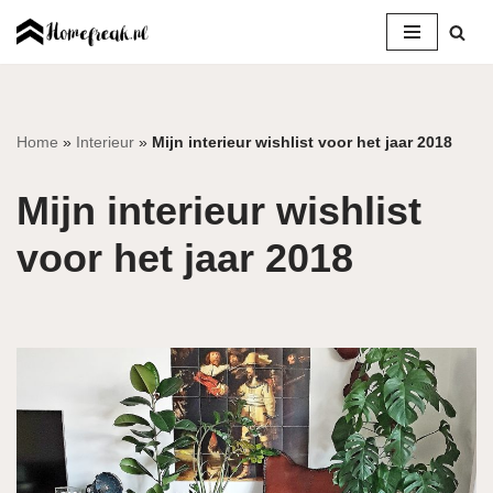
Ga
naar
de
inhoud
Home
»
Interieur
»
Mijn interieur wishlist voor het jaar 2018
Mijn interieur wishlist
voor het jaar 2018