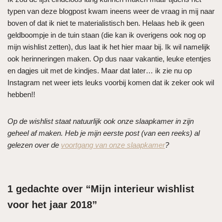
typen van deze blogpost kwam ineens weer de vraag in mij naar
boven of dat ik niet te materialistisch ben. Helaas heb ik geen
geldboompje in de tuin staan (die kan ik overigens ook nog op
mijn wishlist zetten), dus laat ik het hier maar bij. Ik wil namelijk
ook herinneringen maken. Op dus naar vakantie, leuke etentjes
en dagjes uit met de kindjes. Maar dat later… ik zie nu op
Instagram net weer iets leuks voorbij komen dat ik zeker ook wil
hebben!!
Op de wishlist staat natuurlijk ook onze slaapkamer in zijn
geheel af maken. Heb je mijn eerste post (van een reeks) al
gelezen over de
voortgang van onze slaapkamer
?
1 gedachte over “Mijn interieur wishlist
voor het jaar 2018”