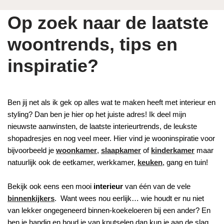
Op zoek naar de laatste
woontrends, tips en
inspiratie?
Ben jij net als ik gek op alles wat te maken heeft met interieur en
styling? Dan ben je hier op het juiste adres! Ik deel mijn
nieuwste aanwinsten, de laatste interieurtrends, de leukste
shopadresjes en nog veel meer. Hier vind je wooninspiratie voor
bijvoorbeeld je
woonkamer
,
slaapkamer
of
kinderkamer
maar
natuurlijk ook de eetkamer, werkkamer,
keuken
, gang en tuin!
Bekijk ook eens een mooi
interieur
van één van de vele
binnenkijkers
. Want wees nou eerlijk… wie houdt er nu niet
van lekker ongegeneerd binnen-koekeloeren bij een ander? En
ben je handig en houd je van knutselen dan kun je aan de slag