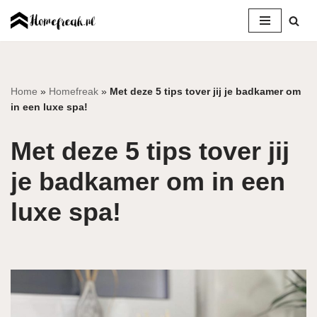
Ga
naar
de
inhoud
Home
»
Homefreak
»
Met deze 5 tips tover jij je badkamer om
in een luxe spa!
Met deze 5 tips tover jij
je badkamer om in een
luxe spa!