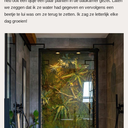
heb ooit een tijdje een paar planten in de badkamer gezet. Laten
we zeggen dat ik ze water had gegeven en vervolgens een
beetje te lui was om ze terug te zetten. Ik zag ze letterlijk elke
dag groeien!