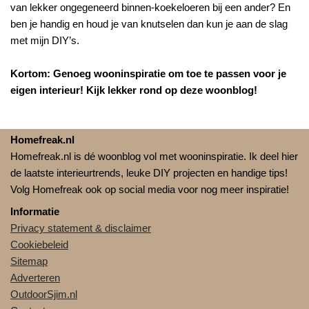
van lekker ongegeneerd binnen-koekeloeren bij een ander? En
ben je handig en houd je van knutselen dan kun je aan de slag
met mijn DIY’s.
Kortom: Genoeg wooninspiratie om toe te passen voor je
eigen interieur! Kijk lekker rond op deze woonblog!
Homefreak.nl
Homefreak.nl is dé woonblog vol met wooninspiratie. Ik deel hier
de laatste interieurtrends, leuke DIY projecten en handige tips!
Volg Homefreak ook op social media voor nog meer inspiratie!
Informatie
Privacy statement & disclaimer
Cookiebeleid
Sitemap
Adverteren
OutdoorSjim.nl