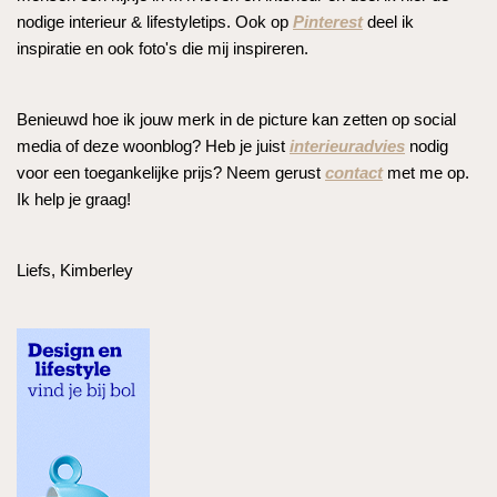
nodige interieur & lifestyletips. Ook op
Pinterest
deel ik
inspiratie en ook foto's die mij inspireren.
Benieuwd hoe ik jouw merk in de picture kan zetten op social
media of deze woonblog? Heb je juist
interieuradvies
nodig
voor een toegankelijke prijs? Neem gerust
contact
met me op.
Ik help je graag!
Liefs, Kimberley