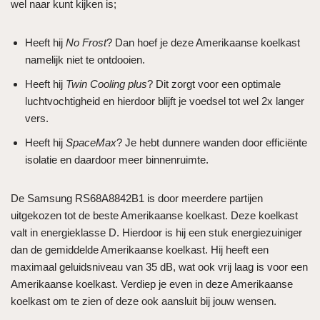
wel naar kunt kijken is;
Heeft hij
No Frost
? Dan hoef je deze Amerikaanse koelkast
namelijk niet te ontdooien.
Heeft hij
Twin Cooling plus
? Dit zorgt voor een optimale
luchtvochtigheid en hierdoor blijft je voedsel tot wel 2x langer
vers.
Heeft hij
SpaceMax
? Je hebt dunnere wanden door efficiënte
isolatie en daardoor meer binnenruimte.
De Samsung RS68A8842B1 is door meerdere partijen
uitgekozen tot de beste Amerikaanse koelkast. Deze koelkast
valt in energieklasse D. Hierdoor is hij een stuk energiezuiniger
dan de gemiddelde Amerikaanse koelkast. Hij heeft een
maximaal geluidsniveau van 35 dB, wat ook vrij laag is voor een
Amerikaanse koelkast. Verdiep je even in deze Amerikaanse
koelkast om te zien of deze ook aansluit bij jouw wensen.