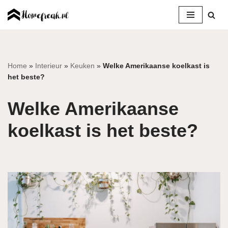
Ga
naar
de
inhoud
Home
»
Interieur
»
Keuken
»
Welke Amerikaanse koelkast is
het beste?
Welke Amerikaanse
koelkast is het beste?