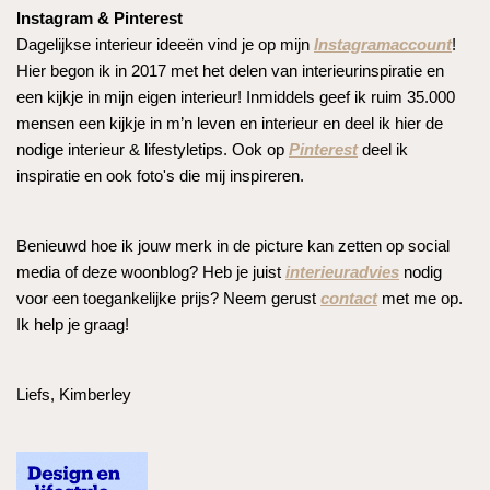
Instagram & Pinterest
Dagelijkse interieur ideeën vind je op mijn
Instagramaccount
!
Hier begon ik in 2017 met het delen van interieurinspiratie en
een kijkje in mijn eigen interieur! Inmiddels geef ik ruim 35.000
mensen een kijkje in m’n leven en interieur en deel ik hier de
nodige interieur & lifestyletips. Ook op
Pinterest
deel ik
inspiratie en ook foto's die mij inspireren.
Benieuwd hoe ik jouw merk in de picture kan zetten op social
media of deze woonblog? Heb je juist
interieuradvies
nodig
voor een toegankelijke prijs? Neem gerust
contact
met me op.
Ik help je graag!
Liefs, Kimberley