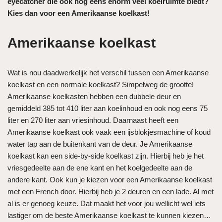
eyecatcher die ook nog eens enorm veel koelruimte biedt?
Kies dan voor een Amerikaanse koelkast!
Amerikaanse koelkast
Wat is nou daadwerkelijk het verschil tussen een Amerikaanse
koelkast en een normale koelkast? Simpelweg de grootte!
Amerikaanse koelkasten hebben een dubbele deur en
gemiddeld 385 tot 410 liter aan koelinhoud en ook nog eens 75
liter en 270 liter aan vriesinhoud. Daarnaast heeft een
Amerikaanse koelkast ook vaak een ijsblokjesmachine of koud
water tap aan de buitenkant van de deur. Je Amerikaanse
koelkast kan een side-by-side koelkast zijn. Hierbij heb je het
vriesgedeelte aan de ene kant en het koelgedeelte aan de
andere kant. Ook kun je kiezen voor een Amerikaanse koelkast
met een French door. Hierbij heb je 2 deuren en een lade. Al met
al is er genoeg keuze. Dat maakt het voor jou wellicht wel iets
lastiger om de beste Amerikaanse koelkast te kunnen kiezen…