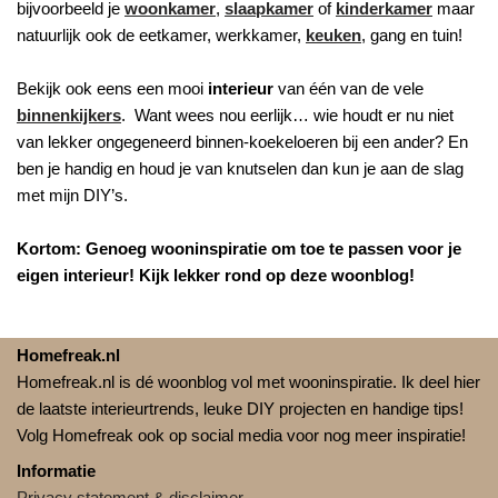
bijvoorbeeld je
woonkamer
,
slaapkamer
of
kinderkamer
maar
natuurlijk ook de eetkamer, werkkamer,
keuken
, gang en tuin!
Bekijk ook eens een mooi
interieur
van één van de vele
binnenkijkers
. Want wees nou eerlijk… wie houdt er nu niet
van lekker ongegeneerd binnen-koekeloeren bij een ander? En
ben je handig en houd je van knutselen dan kun je aan de slag
met mijn DIY’s.
Kortom: Genoeg wooninspiratie om toe te passen voor je
eigen interieur! Kijk lekker rond op deze woonblog!
Homefreak.nl
Homefreak.nl is dé woonblog vol met wooninspiratie. Ik deel hier
de laatste interieurtrends, leuke DIY projecten en handige tips!
Volg Homefreak ook op social media voor nog meer inspiratie!
Informatie
Privacy statement & disclaimer