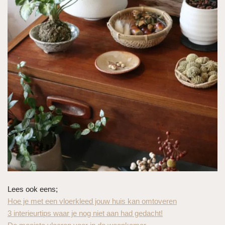
Lees ook eens;
Hoe je met een vloerkleed jouw huis kan omtoveren
3 interieurtips waar je nog niet aan had gedacht!