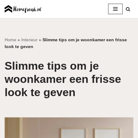
Ga
naar
de
inhoud
Home
»
Interieur
»
Slimme tips om je woonkamer een frisse
look te geven
Slimme tips om je
woonkamer een frisse
look te geven