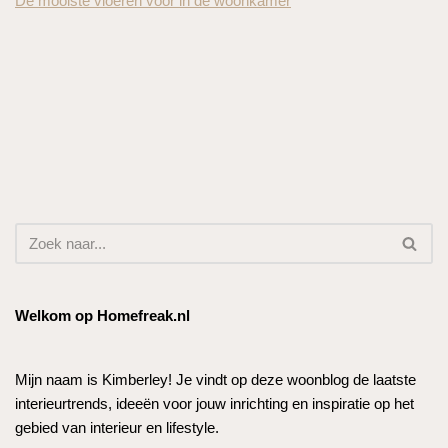
De mooiste vloeren voor in de woonkamer
Welkom op Homefreak.nl
Mijn naam is Kimberley! Je vindt op deze woonblog de laatste
interieurtrends, ideeën voor jouw inrichting en inspiratie op het
gebied van interieur en lifestyle.