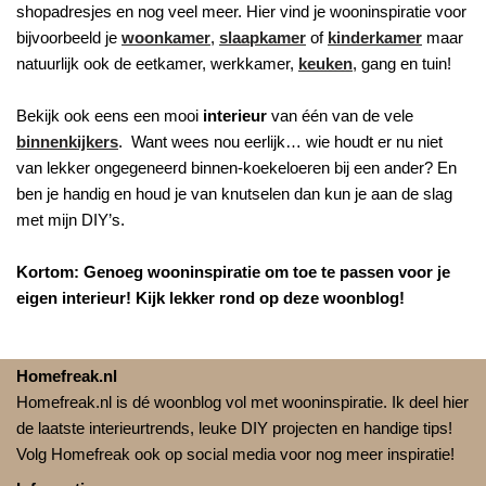
shopadresjes en nog veel meer. Hier vind je wooninspiratie voor
bijvoorbeeld je
woonkamer
,
slaapkamer
of
kinderkamer
maar
natuurlijk ook de eetkamer, werkkamer,
keuken
, gang en tuin!
Bekijk ook eens een mooi
interieur
van één van de vele
binnenkijkers
. Want wees nou eerlijk… wie houdt er nu niet
van lekker ongegeneerd binnen-koekeloeren bij een ander? En
ben je handig en houd je van knutselen dan kun je aan de slag
met mijn DIY’s.
Kortom: Genoeg wooninspiratie om toe te passen voor je
eigen interieur! Kijk lekker rond op deze woonblog!
Homefreak.nl
Homefreak.nl is dé woonblog vol met wooninspiratie. Ik deel hier
de laatste interieurtrends, leuke DIY projecten en handige tips!
Volg Homefreak ook op social media voor nog meer inspiratie!