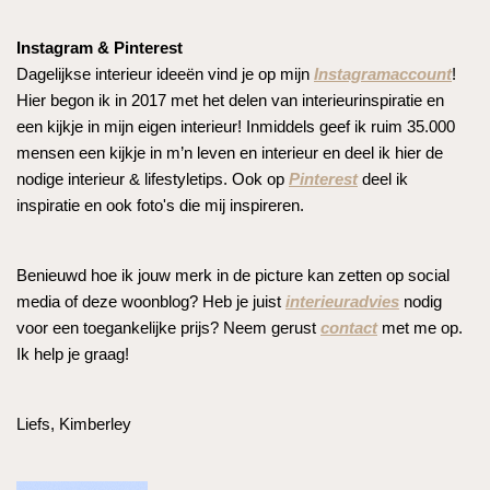
Instagram & Pinterest
Dagelijkse interieur ideeën vind je op mijn
Instagramaccount
!
Hier begon ik in 2017 met het delen van interieurinspiratie en
een kijkje in mijn eigen interieur! Inmiddels geef ik ruim 35.000
mensen een kijkje in m’n leven en interieur en deel ik hier de
nodige interieur & lifestyletips. Ook op
Pinterest
deel ik
inspiratie en ook foto's die mij inspireren.
Benieuwd hoe ik jouw merk in de picture kan zetten op social
media of deze woonblog? Heb je juist
interieuradvies
nodig
voor een toegankelijke prijs? Neem gerust
contact
met me op.
Ik help je graag!
Liefs, Kimberley