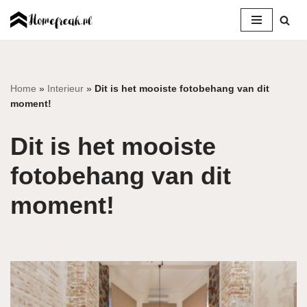
Ga
naar
de
inhoud
Home
»
Interieur
»
Dit is het mooiste fotobehang van dit
moment!
Dit is het mooiste
fotobehang van dit
moment!