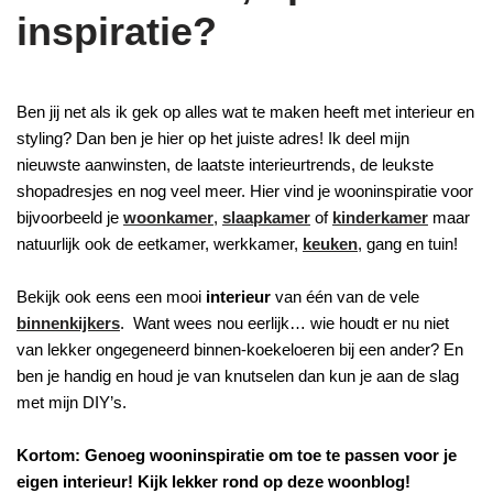
inspiratie?
Ben jij net als ik gek op alles wat te maken heeft met interieur en
styling? Dan ben je hier op het juiste adres! Ik deel mijn
nieuwste aanwinsten, de laatste interieurtrends, de leukste
shopadresjes en nog veel meer. Hier vind je wooninspiratie voor
bijvoorbeeld je
woonkamer
,
slaapkamer
of
kinderkamer
maar
natuurlijk ook de eetkamer, werkkamer,
keuken
, gang en tuin!
Bekijk ook eens een mooi
interieur
van één van de vele
binnenkijkers
. Want wees nou eerlijk… wie houdt er nu niet
van lekker ongegeneerd binnen-koekeloeren bij een ander? En
ben je handig en houd je van knutselen dan kun je aan de slag
met mijn DIY’s.
Kortom: Genoeg wooninspiratie om toe te passen voor je
eigen interieur! Kijk lekker rond op deze woonblog!