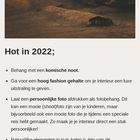
Hot in 2022;
Behang met een
komische noot
.
Ga voor een
hoog fashion gehalte
om je interieur een luxe
uitstraling te geven.
Laat een
persoonlijke foto
afdrukken als fotobehang. Dit
kan een mooie (shoot)foto zijn van je kinderen, maar
bijvoorbeeld ook een mooie foto die je tijdens een speciale
reis hebt gemaakt. Zo maak je je interieur direct een stuk
persoonlijker!
Natuurlijke elementen in huis halen is één van dé