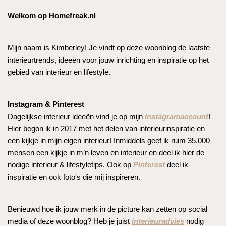
Welkom op Homefreak.nl
Mijn naam is Kimberley! Je vindt op deze woonblog de laatste
interieurtrends, ideeën voor jouw inrichting en inspiratie op het
gebied van interieur en lifestyle.
Instagram & Pinterest
Dagelijkse interieur ideeën vind je op mijn
Instagramaccount
!
Hier begon ik in 2017 met het delen van interieurinspiratie en
een kijkje in mijn eigen interieur! Inmiddels geef ik ruim 35.000
mensen een kijkje in m’n leven en interieur en deel ik hier de
nodige interieur & lifestyletips. Ook op
Pinterest
deel ik
inspiratie en ook foto's die mij inspireren.
Benieuwd hoe ik jouw merk in de picture kan zetten op social
media of deze woonblog? Heb je juist
interieuradvies
nodig