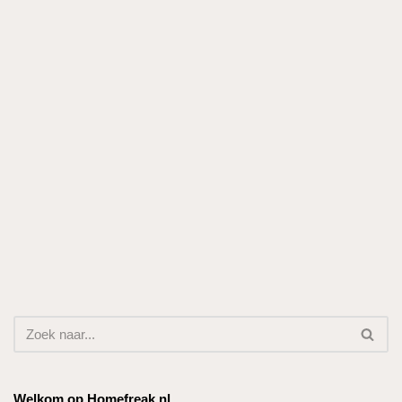
Welkom op Homefreak.nl