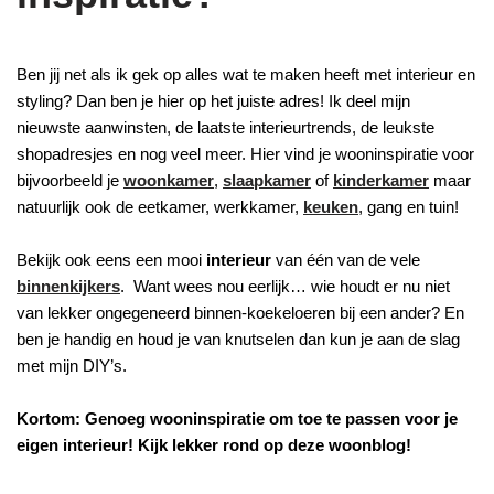
Ben jij net als ik gek op alles wat te maken heeft met interieur en
styling? Dan ben je hier op het juiste adres! Ik deel mijn
nieuwste aanwinsten, de laatste interieurtrends, de leukste
shopadresjes en nog veel meer. Hier vind je wooninspiratie voor
bijvoorbeeld je
woonkamer
,
slaapkamer
of
kinderkamer
maar
natuurlijk ook de eetkamer, werkkamer,
keuken
, gang en tuin!
Bekijk ook eens een mooi
interieur
van één van de vele
binnenkijkers
. Want wees nou eerlijk… wie houdt er nu niet
van lekker ongegeneerd binnen-koekeloeren bij een ander? En
ben je handig en houd je van knutselen dan kun je aan de slag
met mijn DIY’s.
Kortom: Genoeg wooninspiratie om toe te passen voor je
eigen interieur! Kijk lekker rond op deze woonblog!