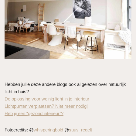
Hebben jullie deze andere blogs ook al gelezen over natuurlijk
licht in huis?
De oplossing voor weinig licht in je interieur
Lichtpunten verplaatsen? Niet meer nodig!
Heb jij een “gezond interieur”?
Fotocredits: @
whisperingbold
@
suus_regelt