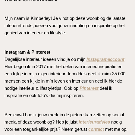
Mijn naam is Kimberley! Je vindt op deze woonblog de laatste
interieurtrends, ideeën voor jouw inrichting en inspiratie op het
gebied van interieur en lifestyle.
Instagram & Pinterest
Dagelijkse interieur ideeën vind je op mijn
Instagramaccount
!
Hier begon ik in 2017 met het delen van interieurinspiratie en
een kijkje in mijn eigen interieur! Inmiddels geef ik ruim 35.000
mensen een kijkje in m’n leven en interieur en deel ik hier de
nodige interieur & lifestyletips. Ook op
Pinterest
deel ik
inspiratie en ook foto's die mij inspireren.
Benieuwd hoe ik jouw merk in de picture kan zetten op social
media of deze woonblog? Heb je juist
interieuradvies
nodig
voor een toegankelijke prijs? Neem gerust
contact
met me op.