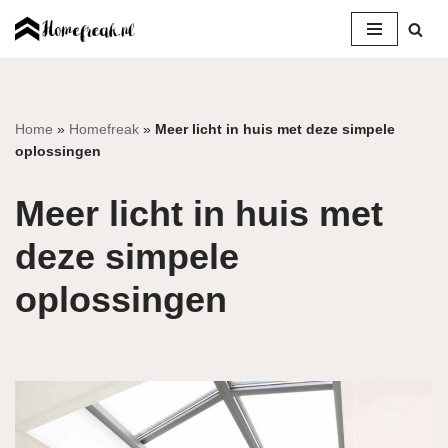
Ga
naar
de
inhoud
Home
»
Homefreak
»
Meer licht in huis met deze simpele
oplossingen
Meer licht in huis met
deze simpele
oplossingen