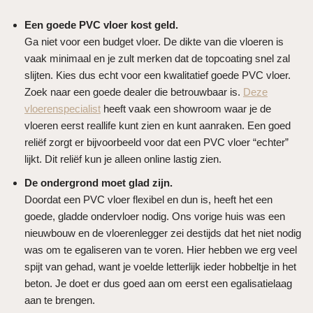
Een goede PVC vloer kost geld.
Ga niet voor een budget vloer. De dikte van die vloeren is
vaak minimaal en je zult merken dat de topcoating snel zal
slijten. Kies dus echt voor een kwalitatief goede PVC vloer.
Zoek naar een goede dealer die betrouwbaar is.
Deze
vloerenspecialist
heeft vaak een showroom waar je de
vloeren eerst reallife kunt zien en kunt aanraken. Een goed
reliëf zorgt er bijvoorbeeld voor dat een PVC vloer “echter”
lijkt. Dit reliëf kun je alleen online lastig zien.
De ondergrond moet glad zijn.
Doordat een PVC vloer flexibel en dun is, heeft het een
goede, gladde ondervloer nodig. Ons vorige huis was een
nieuwbouw en de vloerenlegger zei destijds dat het niet nodig
was om te egaliseren van te voren. Hier hebben we erg veel
spijt van gehad, want je voelde letterlijk ieder hobbeltje in het
beton. Je doet er dus goed aan om eerst een egalisatielaag
aan te brengen.