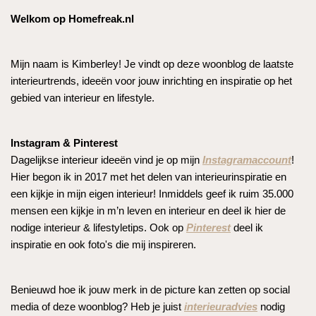
Welkom op Homefreak.nl
Mijn naam is Kimberley! Je vindt op deze woonblog de laatste
interieurtrends, ideeën voor jouw inrichting en inspiratie op het
gebied van interieur en lifestyle.
Instagram & Pinterest
Dagelijkse interieur ideeën vind je op mijn
Instagramaccount
!
Hier begon ik in 2017 met het delen van interieurinspiratie en
een kijkje in mijn eigen interieur! Inmiddels geef ik ruim 35.000
mensen een kijkje in m’n leven en interieur en deel ik hier de
nodige interieur & lifestyletips. Ook op
Pinterest
deel ik
inspiratie en ook foto's die mij inspireren.
Benieuwd hoe ik jouw merk in de picture kan zetten op social
media of deze woonblog? Heb je juist
interieuradvies
nodig