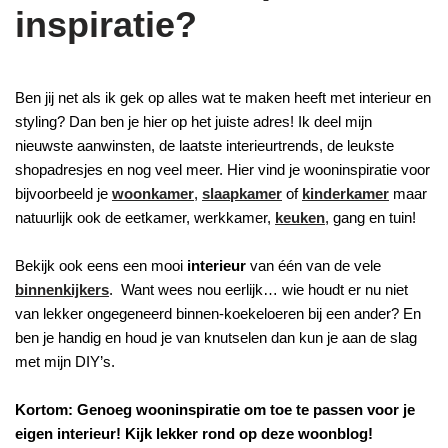
inspiratie?
Ben jij net als ik gek op alles wat te maken heeft met interieur en
styling? Dan ben je hier op het juiste adres! Ik deel mijn
nieuwste aanwinsten, de laatste interieurtrends, de leukste
shopadresjes en nog veel meer. Hier vind je wooninspiratie voor
bijvoorbeeld je
woonkamer
,
slaapkamer
of
kinderkamer
maar
natuurlijk ook de eetkamer, werkkamer,
keuken
, gang en tuin!
Bekijk ook eens een mooi
interieur
van één van de vele
binnenkijkers
. Want wees nou eerlijk… wie houdt er nu niet
van lekker ongegeneerd binnen-koekeloeren bij een ander? En
ben je handig en houd je van knutselen dan kun je aan de slag
met mijn DIY’s.
Kortom: Genoeg wooninspiratie om toe te passen voor je
eigen interieur! Kijk lekker rond op deze woonblog!