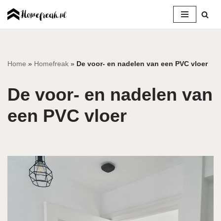
Ga
naar
de
inhoud
Home
»
Homefreak
»
De voor- en nadelen van een PVC vloer
De voor- en nadelen van
een PVC vloer