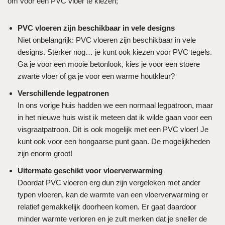
om voor een PVC vloer te kiezen;
PVC vloeren zijn beschikbaar in vele designs
Niet onbelangrijk: PVC vloeren zijn beschikbaar in vele
designs. Sterker nog… je kunt ook kiezen voor PVC tegels.
Ga je voor een mooie betonlook, kies je voor een stoere
zwarte vloer of ga je voor een warme houtkleur?
Verschillende legpatronen
In ons vorige huis hadden we een normaal legpatroon, maar
in het nieuwe huis wist ik meteen dat ik wilde gaan voor een
visgraatpatroon. Dit is ook mogelijk met een PVC vloer! Je
kunt ook voor een hongaarse punt gaan. De mogelijkheden
zijn enorm groot!
Uitermate geschikt voor vloerverwarming
Doordat PVC vloeren erg dun zijn vergeleken met ander
typen vloeren, kan de warmte van een vloerverwarming er
relatief gemakkelijk doorheen komen. Er gaat daardoor
minder warmte verloren en je zult merken dat je sneller de