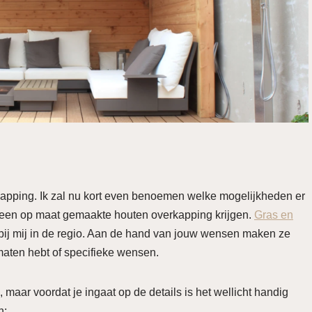
apping. Ik zal nu kort even benoemen welke mogelijkheden er
r een op maat gemaakte houten overkapping krijgen.
Gras en
 bij mij in de regio. Aan de hand van jouw wensen maken ze
maten hebt of specifieke wensen.
n, maar voordat je ingaat op de details is het wellicht handig
en: