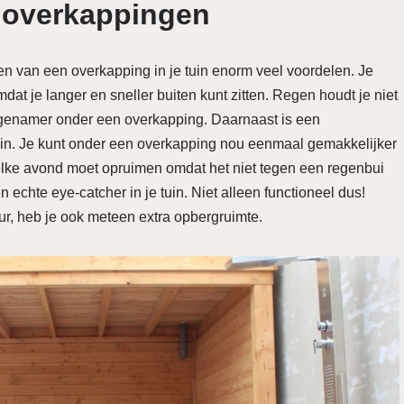
 overkappingen
en van een overkapping in je tuin enorm veel voordelen. Je
at je langer en sneller buiten kunt zitten. Regen houdt je niet
ngenamer onder een overkapping. Daarnaast is een
 tuin. Je kunt onder een overkapping nou eenmaal gemakkelijker
elke avond moet opruimen omdat het niet tegen een regenbui
echte eye-catcher in je tuin. Niet alleen functioneel dus!
ur, heb je ook meteen extra opbergruimte.