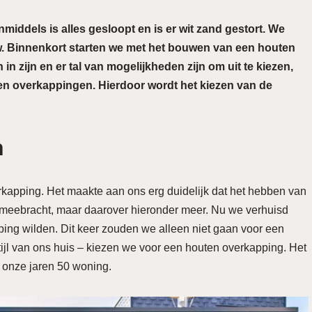
Inmiddels is alles gesloopt en is er wit zand gestort. We
 Binnenkort starten we met het bouwen van een houten
in zijn en er tal van mogelijkheden zijn om uit te kiezen,
ten overkappingen. Hierdoor wordt het kiezen van de
n
kapping. Het maakte aan ons erg duidelijk dat het hebben van
 meebracht, maar daarover hieronder meer. Nu we verhuisd
ing wilden. Dit keer zouden we alleen niet gaan voor een
ijl van ons huis – kiezen we voor een houten overkapping. Het
bij onze jaren 50 woning.