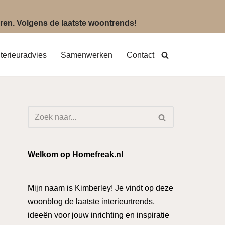
eëren. Volgens de laatste woontrends!
nterieuradvies
Samenwerken
Contact
Welkom op Homefreak.nl
Mijn naam is Kimberley! Je vindt op deze
woonblog de laatste interieurtrends,
ideeën voor jouw inrichting en inspiratie