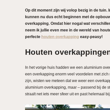
Op dit moment zijn wij volop bezig in de tuin. 
kunnen nu dus echt beginnen met de opbouw.
overkapping. Omdat hier nogal wat verschillen 
neem ik jullie even mee in de wereld van hou
perfecte
houten overkapping
easy-peasy!
Houten overkappinge
In het vorige huis hadden we een aluminium over
een overkapping enorm veel voordelen met zich
zijn, wisten we meteen dat we weer een overkapp
aluminium overkapping, maar – passend bij de st
straalt net iets meer sfeer uit en past helemaal 