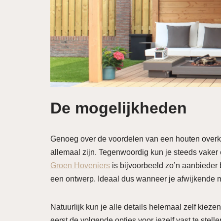
De mogelijkheden
Genoeg over de voordelen van een houten overk
allemaal zijn. Tegenwoordig kun je steeds vake
Groen Hoveniers
is bijvoorbeeld zo’n aanbieder
een ontwerp. Ideaal dus wanneer je afwijkende 
Natuurlijk kun je alle details helemaal zelf kieze
eerst de volgende opties voor jezelf vast te stell