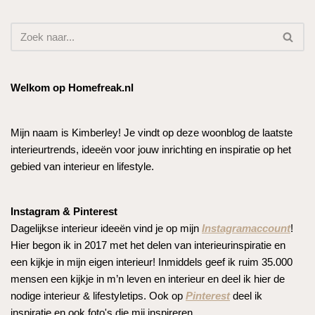
Welkom op Homefreak.nl
Mijn naam is Kimberley! Je vindt op deze woonblog de laatste
interieurtrends, ideeën voor jouw inrichting en inspiratie op het
gebied van interieur en lifestyle.
Instagram & Pinterest
Dagelijkse interieur ideeën vind je op mijn
Instagramaccount
!
Hier begon ik in 2017 met het delen van interieurinspiratie en
een kijkje in mijn eigen interieur! Inmiddels geef ik ruim 35.000
mensen een kijkje in m’n leven en interieur en deel ik hier de
nodige interieur & lifestyletips. Ook op
Pinterest
deel ik
inspiratie en ook foto's die mij inspireren.