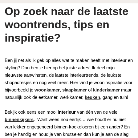
Op zoek naar de laatste
woontrends, tips en
inspiratie?
Ben jij net als ik gek op alles wat te maken heeft met interieur en
styling? Dan ben je hier op het juiste adres! Ik deel mijn
nieuwste aanwinsten, de laatste interieurtrends, de leukste
shopadresjes en nog veel meer. Hier vind je wooninspiratie voor
bijvoorbeeld je
woonkamer
,
slaapkamer
of
kinderkamer
maar
natuurlijk ook de eetkamer, werkkamer,
keuken
, gang en tuin!
Bekijk ook eens een mooi
interieur
van één van de vele
binnenkijkers
. Want wees nou eerlijk… wie houdt er nu niet
van lekker ongegeneerd binnen-koekeloeren bij een ander? En
ben je handig en houd je van knutselen dan kun je aan de slag