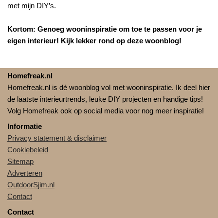
met mijn DIY’s.
Kortom: Genoeg wooninspiratie om toe te passen voor je
eigen interieur! Kijk lekker rond op deze woonblog!
Homefreak.nl
Homefreak.nl is dé woonblog vol met wooninspiratie. Ik deel hier
de laatste interieurtrends, leuke DIY projecten en handige tips!
Volg Homefreak ook op social media voor nog meer inspiratie!
Informatie
Privacy statement & disclaimer
Cookiebeleid
Sitemap
Adverteren
OutdoorSjim.nl
Contact
Contact