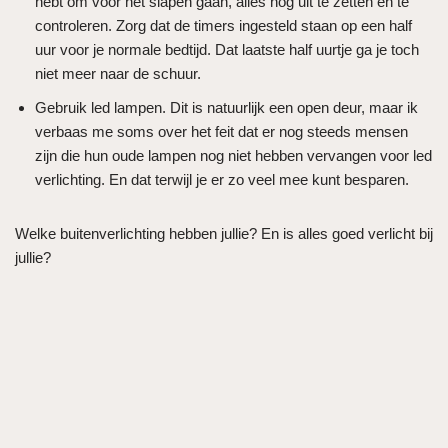
hebt om voor het slapen gaan, alles nog uit te zetten en te
controleren. Zorg dat de timers ingesteld staan op een half
uur voor je normale bedtijd. Dat laatste half uurtje ga je toch
niet meer naar de schuur.
Gebruik led lampen. Dit is natuurlijk een open deur, maar ik
verbaas me soms over het feit dat er nog steeds mensen
zijn die hun oude lampen nog niet hebben vervangen voor led
verlichting. En dat terwijl je er zo veel mee kunt besparen.
Welke buitenverlichting hebben jullie? En is alles goed verlicht bij
jullie?