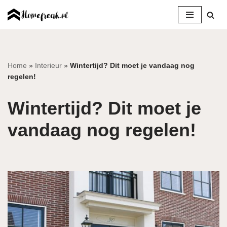
Ga
naar
de
inhoud
Home
»
Interieur
»
Wintertijd? Dit moet je vandaag nog
regelen!
Wintertijd? Dit moet je
vandaag nog regelen!