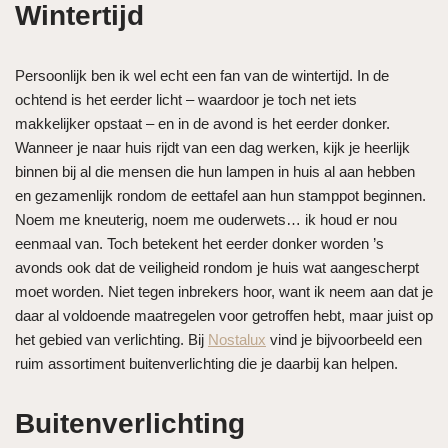
Wintertijd
Persoonlijk ben ik wel echt een fan van de wintertijd. In de
ochtend is het eerder licht – waardoor je toch net iets
makkelijker opstaat – en in de avond is het eerder donker.
Wanneer je naar huis rijdt van een dag werken, kijk je heerlijk
binnen bij al die mensen die hun lampen in huis al aan hebben
en gezamenlijk rondom de eettafel aan hun stamppot beginnen.
Noem me kneuterig, noem me ouderwets… ik houd er nou
eenmaal van. Toch betekent het eerder donker worden ’s
avonds ook dat de veiligheid rondom je huis wat aangescherpt
moet worden. Niet tegen inbrekers hoor, want ik neem aan dat je
daar al voldoende maatregelen voor getroffen hebt, maar juist op
het gebied van verlichting. Bij
Nostalux
vind je bijvoorbeeld een
ruim assortiment buitenverlichting die je daarbij kan helpen.
Buitenverlichting