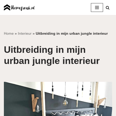
Ga
naar
de
inhoud
Home
»
Interieur
»
Uitbreiding in mijn urban jungle interieur
Uitbreiding in mijn
urban jungle interieur