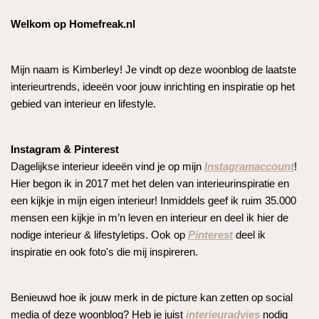
Welkom op Homefreak.nl
Mijn naam is Kimberley! Je vindt op deze woonblog de laatste
interieurtrends, ideeën voor jouw inrichting en inspiratie op het
gebied van interieur en lifestyle.
Instagram & Pinterest
Dagelijkse interieur ideeën vind je op mijn
Instagramaccount
!
Hier begon ik in 2017 met het delen van interieurinspiratie en
een kijkje in mijn eigen interieur! Inmiddels geef ik ruim 35.000
mensen een kijkje in m’n leven en interieur en deel ik hier de
nodige interieur & lifestyletips. Ook op
Pinterest
deel ik
inspiratie en ook foto's die mij inspireren.
Benieuwd hoe ik jouw merk in de picture kan zetten op social
media of deze woonblog? Heb je juist
interieuradvies
nodig