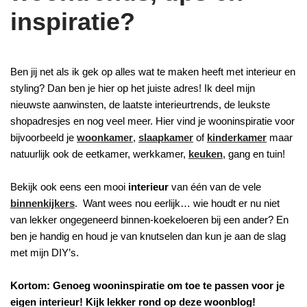
inspiratie?
Ben jij net als ik gek op alles wat te maken heeft met interieur en
styling? Dan ben je hier op het juiste adres! Ik deel mijn
nieuwste aanwinsten, de laatste interieurtrends, de leukste
shopadresjes en nog veel meer. Hier vind je wooninspiratie voor
bijvoorbeeld je
woonkamer
,
slaapkamer
of
kinderkamer
maar
natuurlijk ook de eetkamer, werkkamer,
keuken
, gang en tuin!
Bekijk ook eens een mooi
interieur
van één van de vele
binnenkijkers
. Want wees nou eerlijk… wie houdt er nu niet
van lekker ongegeneerd binnen-koekeloeren bij een ander? En
ben je handig en houd je van knutselen dan kun je aan de slag
met mijn DIY’s.
Kortom: Genoeg wooninspiratie om toe te passen voor je
eigen interieur! Kijk lekker rond op deze woonblog!