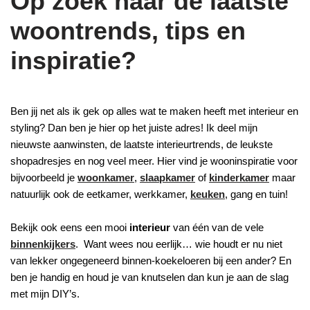
Op zoek naar de laatste
woontrends, tips en
inspiratie?
Ben jij net als ik gek op alles wat te maken heeft met interieur en
styling? Dan ben je hier op het juiste adres! Ik deel mijn
nieuwste aanwinsten, de laatste interieurtrends, de leukste
shopadresjes en nog veel meer. Hier vind je wooninspiratie voor
bijvoorbeeld je
woonkamer
,
slaapkamer
of
kinderkamer
maar
natuurlijk ook de eetkamer, werkkamer,
keuken
, gang en tuin!
Bekijk ook eens een mooi
interieur
van één van de vele
binnenkijkers
. Want wees nou eerlijk… wie houdt er nu niet
van lekker ongegeneerd binnen-koekeloeren bij een ander? En
ben je handig en houd je van knutselen dan kun je aan de slag
met mijn DIY’s.