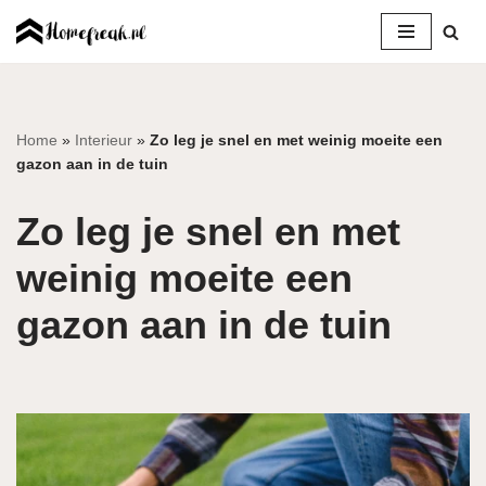
Ga
naar
de
inhoud
Home
»
Interieur
»
Zo leg je snel en met weinig moeite een
gazon aan in de tuin
Zo leg je snel en met
weinig moeite een
gazon aan in de tuin