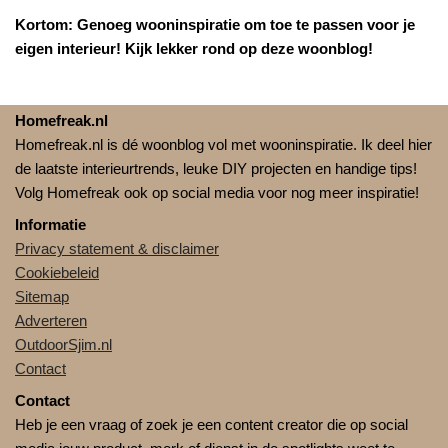
Kortom: Genoeg wooninspiratie om toe te passen voor je
eigen interieur! Kijk lekker rond op deze woonblog!
Homefreak.nl
Homefreak.nl is dé woonblog vol met wooninspiratie. Ik deel hier
de laatste interieurtrends, leuke DIY projecten en handige tips!
Volg Homefreak ook op social media voor nog meer inspiratie!
Informatie
Privacy statement & disclaimer
Cookiebeleid
Sitemap
Adverteren
OutdoorSjim.nl
Contact
Contact
Heb je een vraag of zoek je een content creator die op social