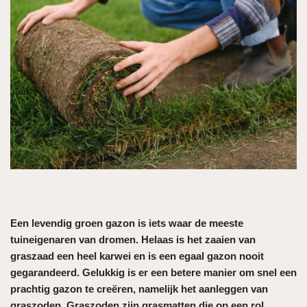
Een levendig groen gazon is iets waar de meeste
tuineigenaren van dromen. Helaas is het zaaien van
graszaad een heel karwei en is een egaal gazon nooit
gegarandeerd. Gelukkig is er een betere manier om snel een
prachtig gazon te creëren, namelijk het aanleggen van
graszoden. Graszoden zijn grasmatten die op een rol