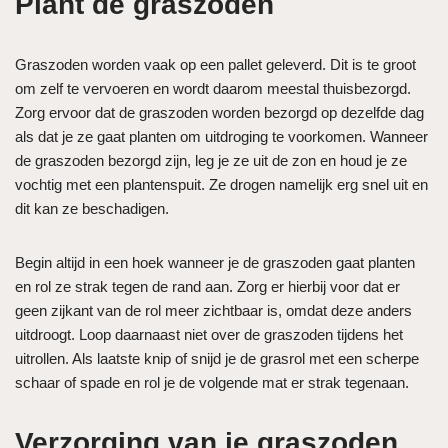
Plant de graszoden
Graszoden worden vaak op een pallet geleverd. Dit is te groot
om zelf te vervoeren en wordt daarom meestal thuisbezorgd.
Zorg ervoor dat de graszoden worden bezorgd op dezelfde dag
als dat je ze gaat planten om uitdroging te voorkomen. Wanneer
de graszoden bezorgd zijn, leg je ze uit de zon en houd je ze
vochtig met een plantenspuit. Ze drogen namelijk erg snel uit en
dit kan ze beschadigen.
Begin altijd in een hoek wanneer je de graszoden gaat planten
en rol ze strak tegen de rand aan. Zorg er hierbij voor dat er
geen zijkant van de rol meer zichtbaar is, omdat deze anders
uitdroogt. Loop daarnaast niet over de graszoden tijdens het
uitrollen. Als laatste knip of snijd je de grasrol met een scherpe
schaar of spade en rol je de volgende mat er strak tegenaan.
Verzorging van je graszoden