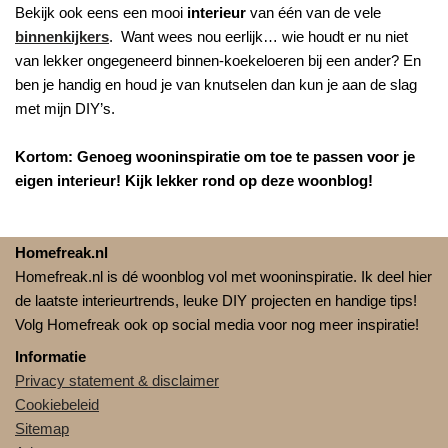
Bekijk ook eens een mooi
interieur
van één van de vele
binnenkijkers
. Want wees nou eerlijk… wie houdt er nu niet
van lekker ongegeneerd binnen-koekeloeren bij een ander? En
ben je handig en houd je van knutselen dan kun je aan de slag
met mijn DIY’s.
Kortom: Genoeg wooninspiratie om toe te passen voor je
eigen interieur! Kijk lekker rond op deze woonblog!
Homefreak.nl
Homefreak.nl is dé woonblog vol met wooninspiratie. Ik deel hier
de laatste interieurtrends, leuke DIY projecten en handige tips!
Volg Homefreak ook op social media voor nog meer inspiratie!
Informatie
Privacy statement & disclaimer
Cookiebeleid
Sitemap