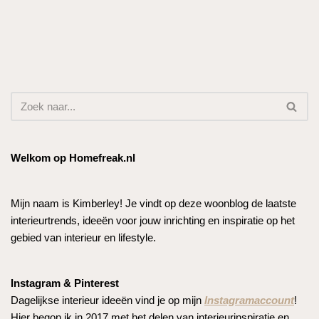
Welkom op Homefreak.nl
Mijn naam is Kimberley! Je vindt op deze woonblog de laatste
interieurtrends, ideeën voor jouw inrichting en inspiratie op het
gebied van interieur en lifestyle.
Instagram & Pinterest
Dagelijkse interieur ideeën vind je op mijn
Instagramaccount
!
Hier begon ik in 2017 met het delen van interieurinspiratie en