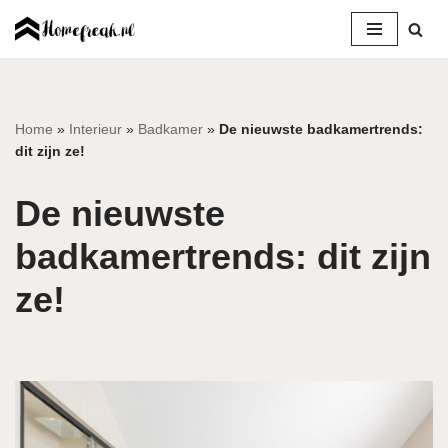
Ga
naar
de
inhoud
Home
»
Interieur
»
Badkamer
»
De nieuwste badkamertrends:
dit zijn ze!
De nieuwste
badkamertrends: dit zijn
ze!