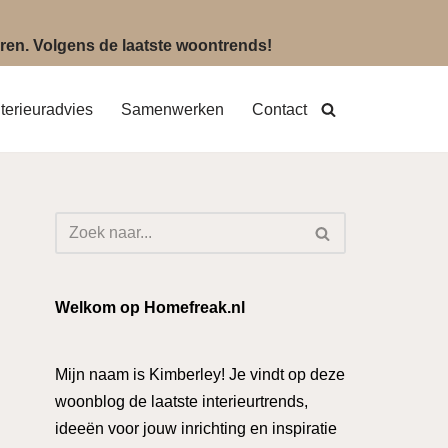
eëren. Volgens de laatste woontrends!
nterieuradvies
Samenwerken
Contact
Welkom op Homefreak.nl
Mijn naam is Kimberley! Je vindt op deze
woonblog de laatste interieurtrends,
ideeën voor jouw inrichting en inspiratie