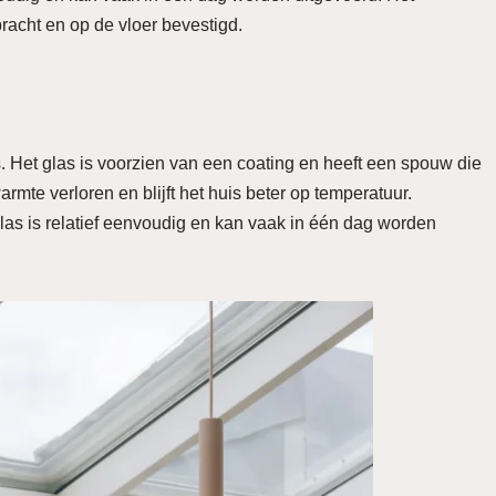
bracht en op de vloer bevestigd.
 Het glas is voorzien van een coating en heeft een spouw die
rmte verloren en blijft het huis beter op temperatuur.
s is relatief eenvoudig en kan vaak in één dag worden