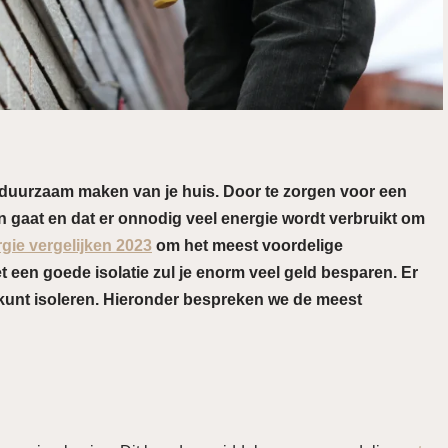
t duurzaam maken van je huis. Door te zorgen voor een
n gaat en dat er onnodig veel energie wordt verbruikt om
gie vergelijken 2023
om het meest voordelige
et een goede isolatie zul je enorm veel geld besparen. Er
s kunt isoleren. Hieronder bespreken we de meest