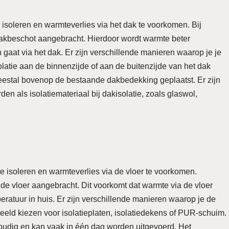
e isoleren en warmteverlies via het dak te voorkomen. Bij
 dakbeschot aangebracht. Hierdoor wordt warmte beter
gaat via het dak. Er zijn verschillende manieren waarop je je
olatie aan de binnenzijde of aan de buitenzijde van het dak
meestal bovenop de bestaande dakbedekking geplaatst. Er zijn
en als isolatiemateriaal bij dakisolatie, zoals glaswol,
 te isoleren en warmteverlies via de vloer te voorkomen.
r de vloer aangebracht. Dit voorkomt dat warmte via de vloer
ratuur in huis. Er zijn verschillende manieren waarop je de
rbeeld kiezen voor isolatieplaten, isolatiedekens of PUR-schuim.
voudig en kan vaak in één dag worden uitgevoerd. Het