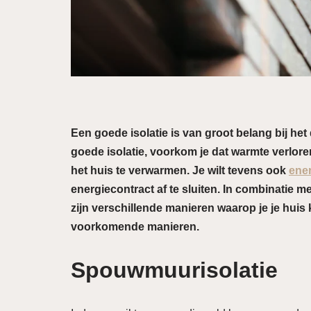
Een goede isolatie is van groot belang bij he
goede isolatie, voorkom je dat warmte verlore
het huis te verwarmen. Je wilt tevens ook
ener
energiecontract af te sluiten. In combinatie m
zijn verschillende manieren waarop je je hui
voorkomende manieren.
Spouwmuurisolatie