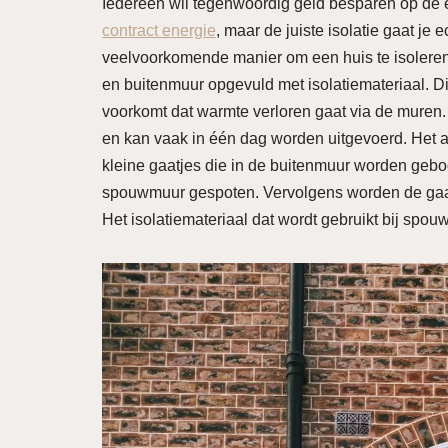
Iedereen wil tegenwoordig geld besparen op de 
contract energie
, maar de juiste isolatie gaat je
veelvoorkomende manier om een huis te isoleren
en buitenmuur opgevuld met isolatiemateriaal. D
voorkomt dat warmte verloren gaat via de muren.
en kan vaak in één dag worden uitgevoerd. Het
kleine gaatjes die in de buitenmuur worden geboo
spouwmuur gespoten. Vervolgens worden de gaatje
Het isolatiemateriaal dat wordt gebruikt bij spou