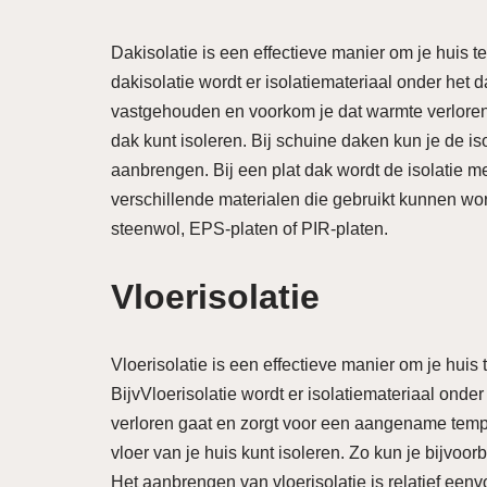
Dakisolatie is een effectieve manier om je huis t
dakisolatie wordt er isolatiemateriaal onder het
vastgehouden en voorkom je dat warmte verloren 
dak kunt isoleren. Bij schuine daken kun je de is
aanbrengen. Bij een plat dak wordt de isolatie 
verschillende materialen die gebruikt kunnen word
steenwol, EPS-platen of PIR-platen.
Vloerisolatie
Vloerisolatie is een effectieve manier om je huis
BijvVloerisolatie wordt er isolatiemateriaal onde
verloren gaat en zorgt voor een aangename tempe
vloer van je huis kunt isoleren. Zo kun je bijvoo
Het aanbrengen van vloerisolatie is relatief een