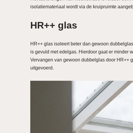
isolatiemateriaal wordt via de kruipruimte aange
HR++ glas
HR++ glas isoleert beter dan gewoon dubbelglas.
is gevuld met edelgas. Hierdoor gaat er minder wa
Vervangen van gewoon dubbelglas door HR++ gla
uitgevoerd.