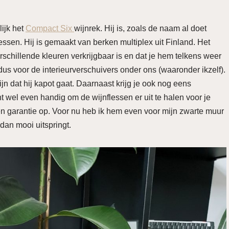
lijk het
Compact Six
wijnrek. Hij is, zoals de naam al doet
ssen. Hij is gemaakt van berken multiplex uit Finland. Het
erschillende kleuren verkrijgbaar is en dat je hem telkens weer
dus voor de interieurverschuivers onder ons (waaronder ikzelf).
zijn dat hij kapot gaat. Daarnaast krijg je ook nog eens
 wel even handig om de wijnflessen er uit te halen voor je
en garantie op. Voor nu heb ik hem even voor mijn zwarte muur
r dan mooi uitspringt.