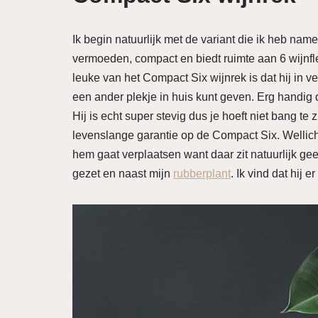
Ik begin natuurlijk met de variant die ik heb name
vermoeden, compact en biedt ruimte aan 6 wijnfle
leuke van het Compact Six wijnrek is dat hij in v
een ander plekje in huis kunt geven. Erg handig 
Hij is echt super stevig dus je hoeft niet bang te 
levenslange garantie op de Compact Six. Wellicht
hem gaat verplaatsen want daar zit natuurlijk ge
gezet en naast mijn
rubberplant
. Ik vind dat hij e