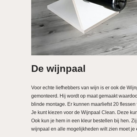
De wijnpaal
Voor echte liefhebbers van wijn is er ook de Wijn
gemonteerd. Hij wordt op maat gemaakt waardoor h
blinde montage. Er kunnen maarliefst 20 flessen 
Je kunt kiezen voor de Wijnpaal Clean. Deze kun j
Ook kun je hem in een kleur bestellen bij hen. Zij
wijnpaal en alle mogelijkheden wilt zien moet j