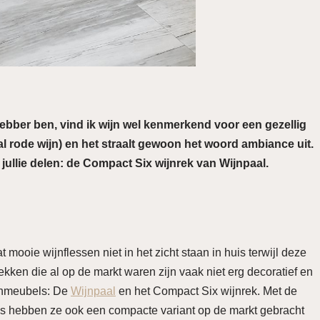
fhebber ben, vind ik wijn wel kenmerkend voor een gezellig
ral rode wijn) en het straalt gewoon het woord ambiance uit.
jullie delen: de Compact Six wijnrek van Wijnpaal.
ooie wijnflessen niet in het zicht staan in huis terwijl deze
ken die al op de markt waren zijn vaak niet erg decoratief en
jnmeubels: De
Wijnpaal
en het Compact Six wijnrek. Met de
s hebben ze ook een compacte variant op de markt gebracht