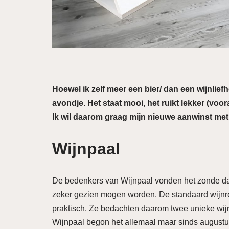
Hoewel ik zelf meer een bier/ dan een wijnlie
avondje. Het staat mooi, het ruikt lekker (voo
Ik wil daarom graag mijn nieuwe aanwinst met 
Wijnpaal
De bedenkers van Wijnpaal vonden het zonde dat m
zeker gezien mogen worden. De standaard wijnrek
praktisch. Ze bedachten daarom twee unieke wi
Wijnpaal begon het allemaal maar sinds augustu