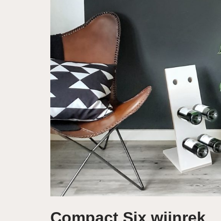
Compact Six wijnrek