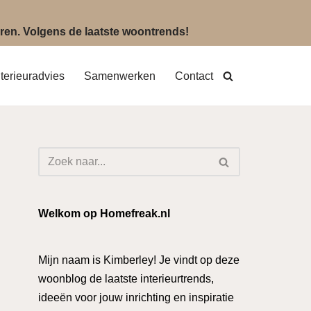
eëren. Volgens de laatste woontrends!
nterieuradvies
Samenwerken
Contact
Welkom op Homefreak.nl
Mijn naam is Kimberley! Je vindt op deze
woonblog de laatste interieurtrends,
ideeën voor jouw inrichting en inspiratie