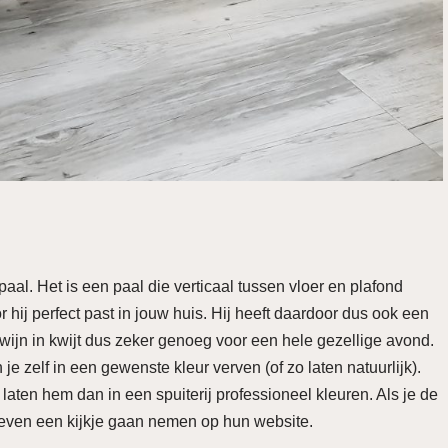
paal. Het is een paal die verticaal tussen vloer en plafond
ij perfect past in jouw huis. Hij heeft daardoor dus ook een
wijn in kwijt dus zeker genoeg voor een hele gezellige avond.
e zelf in een gewenste kleur verven (of zo laten natuurlijk).
 laten hem dan in een spuiterij professioneel kleuren. Als je de
e even een kijkje gaan nemen op hun website.