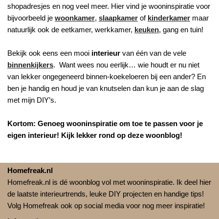
shopadresjes en nog veel meer. Hier vind je wooninspiratie voor
bijvoorbeeld je
woonkamer
,
slaapkamer
of
kinderkamer
maar
natuurlijk ook de eetkamer, werkkamer,
keuken
, gang en tuin!
Bekijk ook eens een mooi
interieur
van één van de vele
binnenkijkers
. Want wees nou eerlijk… wie houdt er nu niet
van lekker ongegeneerd binnen-koekeloeren bij een ander? En
ben je handig en houd je van knutselen dan kun je aan de slag
met mijn DIY’s.
Kortom: Genoeg wooninspiratie om toe te passen voor je
eigen interieur! Kijk lekker rond op deze woonblog!
Homefreak.nl
Homefreak.nl is dé woonblog vol met wooninspiratie. Ik deel hier
de laatste interieurtrends, leuke DIY projecten en handige tips!
Volg Homefreak ook op social media voor nog meer inspiratie!