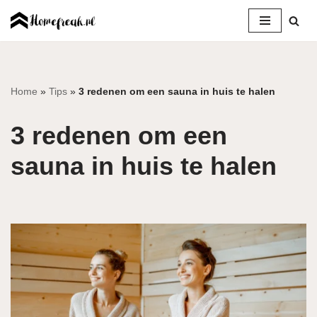
Ga
naar
de
inhoud
Home
»
Tips
»
3 redenen om een sauna in huis te halen
3 redenen om een
sauna in huis te halen