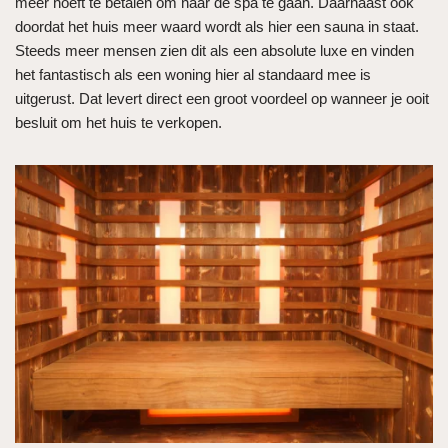
meer hoeft te betalen om naar de spa te gaan. Daarnaast ook
doordat het huis meer waard wordt als hier een sauna in staat.
Steeds meer mensen zien dit als een absolute luxe en vinden
het fantastisch als een woning hier al standaard mee is
uitgerust. Dat levert direct een groot voordeel op wanneer je ooit
besluit om het huis te verkopen.