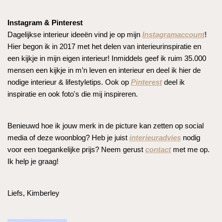
Instagram & Pinterest
Dagelijkse interieur ideeën vind je op mijn
Instagramaccount
!
Hier begon ik in 2017 met het delen van interieurinspiratie en
een kijkje in mijn eigen interieur! Inmiddels geef ik ruim 35.000
mensen een kijkje in m’n leven en interieur en deel ik hier de
nodige interieur & lifestyletips. Ook op
Pinterest
deel ik
inspiratie en ook foto's die mij inspireren.
Benieuwd hoe ik jouw merk in de picture kan zetten op social
media of deze woonblog? Heb je juist
interieuradvies
nodig
voor een toegankelijke prijs? Neem gerust
contact
met me op.
Ik help je graag!
Liefs, Kimberley