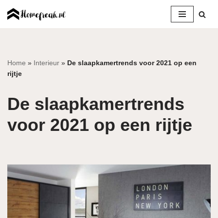
Ga
naar
de
inhoud
Home
»
Interieur
»
De slaapkamertrends voor 2021 op een
rijtje
De slaapkamertrends
voor 2021 op een rijtje