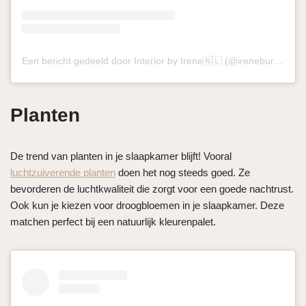
Een bericht gedeeld door Interior by Irene🇳🇱 (@ireneburg7)
op
Planten
De trend van planten in je slaapkamer blijft! Vooral
luchtzuiverende planten
doen het nog steeds goed. Ze
bevorderen de luchtkwaliteit die zorgt voor een goede nachtrust.
Ook kun je kiezen voor droogbloemen in je slaapkamer. Deze
matchen perfect bij een natuurlijk kleurenpalet.