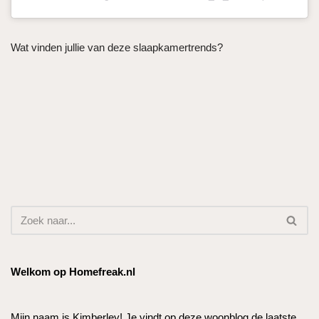
Wat vinden jullie van deze slaapkamertrends?
Welkom op Homefreak.nl
Mijn naam is Kimberley! Je vindt op deze woonblog de laatste