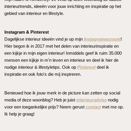
interieurtrends, ideeën voor jouw inrichting en inspiratie op het
gebied van interieur en lifestyle.
Instagram & Pinterest
Dagelijkse interieur ideeën vind je op mijn
Instagramaccount
!
Hier begon ik in 2017 met het delen van interieurinspiratie en
een kijkje in mijn eigen interieur! Inmiddels geef ik ruim 35.000
mensen een kijkje in m’n leven en interieur en deel ik hier de
nodige interieur & lifestyletips. Ook op
Pinterest
deel ik
inspiratie en ook foto's die mij inspireren.
Benieuwd hoe ik jouw merk in de picture kan zetten op social
media of deze woonblog? Heb je juist
interieuradvies
nodig
voor een toegankelijke prijs? Neem gerust
contact
met me op.
Ik help je graag!