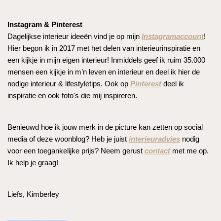
Instagram & Pinterest
Dagelijkse interieur ideeën vind je op mijn
Instagramaccount
!
Hier begon ik in 2017 met het delen van interieurinspiratie en
een kijkje in mijn eigen interieur! Inmiddels geef ik ruim 35.000
mensen een kijkje in m’n leven en interieur en deel ik hier de
nodige interieur & lifestyletips. Ook op
Pinterest
deel ik
inspiratie en ook foto's die mij inspireren.
Benieuwd hoe ik jouw merk in de picture kan zetten op social
media of deze woonblog? Heb je juist
interieuradvies
nodig
voor een toegankelijke prijs? Neem gerust
contact
met me op.
Ik help je graag!
Liefs, Kimberley