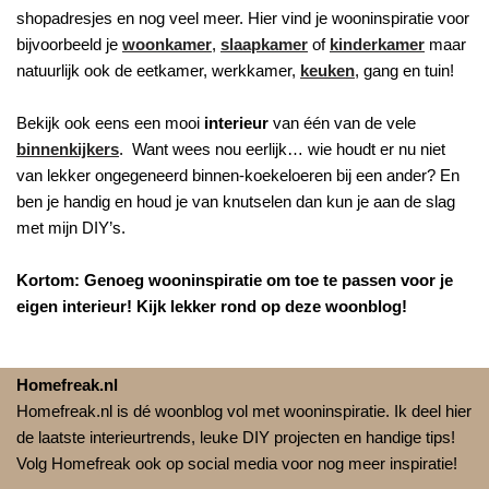
shopadresjes en nog veel meer. Hier vind je wooninspiratie voor
bijvoorbeeld je
woonkamer
,
slaapkamer
of
kinderkamer
maar
natuurlijk ook de eetkamer, werkkamer,
keuken
, gang en tuin!
Bekijk ook eens een mooi
interieur
van één van de vele
binnenkijkers
. Want wees nou eerlijk… wie houdt er nu niet
van lekker ongegeneerd binnen-koekeloeren bij een ander? En
ben je handig en houd je van knutselen dan kun je aan de slag
met mijn DIY’s.
Kortom: Genoeg wooninspiratie om toe te passen voor je
eigen interieur! Kijk lekker rond op deze woonblog!
Homefreak.nl
Homefreak.nl is dé woonblog vol met wooninspiratie. Ik deel hier
de laatste interieurtrends, leuke DIY projecten en handige tips!
Volg Homefreak ook op social media voor nog meer inspiratie!