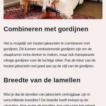
Combineren met gordijnen
Het is mogelijk om houten jaloezieën te combineren met
gordijnen. Dit kunnen verduisterende gordijnen zijn om de
slaapkamer extra donker te maken, maar ook transparante
vitrage gordijnen voor de luchtige sfeer. Pas de kleur van de
houten jaloezieën wel goed aan op de stijl van de gordijnen.
Breedte van de lamellen
Wist je dat de lamellen van jaloezieën verkrijgbaar zijn in
verschillende breedtes? De breedte heeft invloed op de
uitstraling. Hoe groter de lamellen, hoe robuuster het geheel