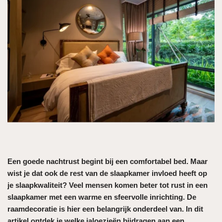
Een goede nachtrust begint bij een comfortabel bed. Maar
wist je dat ook de rest van de slaapkamer invloed heeft op
je slaapkwaliteit? Veel mensen komen beter tot rust in een
slaapkamer met een warme en sfeervolle inrichting. De
raamdecoratie is hier een belangrijk onderdeel van. In dit
artikel ontdek je welke jaloezieën bijdragen aan een