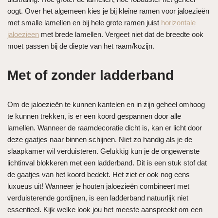
oogt. Over het algemeen kies je bij kleine ramen voor jaloezieën
met smalle lamellen en bij hele grote ramen juist
horizontale
jaloezieen
met brede lamellen. Vergeet niet dat de breedte ook
moet passen bij de diepte van het raam/kozijn.
Met of zonder ladderband
Om de jaloezieën te kunnen kantelen en in zijn geheel omhoog
te kunnen trekken, is er een koord gespannen door alle
lamellen. Wanneer de raamdecoratie dicht is, kan er licht door
deze gaatjes naar binnen schijnen. Niet zo handig als je de
slaapkamer wil verduisteren. Gelukkig kun je de ongewenste
lichtinval blokkeren met een ladderband. Dit is een stuk stof dat
de gaatjes van het koord bedekt. Het ziet er ook nog eens
luxueus uit! Wanneer je houten jaloezieën combineert met
verduisterende gordijnen, is een ladderband natuurlijk niet
essentieel. Kijk welke look jou het meeste aanspreekt om een