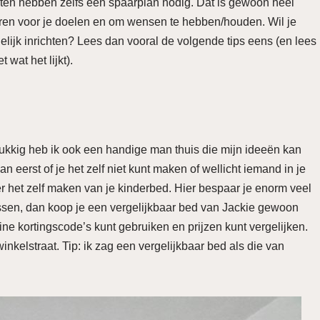
ten hebben zelfs een spaarplan nodig. Dat is gewoon heel
aren voor je doelen en om wensen te hebben/houden. Wil je
delijk inrichten? Lees dan vooral de volgende tips eens (en lees
 wat het lijkt).
ukkig heb ik ook een handige man thuis die mijn ideeën kan
 eerst of je het zelf niet kunt maken of wellicht iemand in je
r het zelf maken van je kinderbed. Hier bespaar je enorm veel
ussen, dan koop je een vergelijkbaar bed van Jackie gewoon
line kortingscode’s kunt gebruiken en prijzen kunt vergelijken.
inkelstraat. Tip: ik zag een vergelijkbaar bed als die van