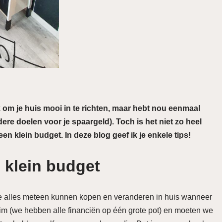
uk om je huis mooi in te richten, maar hebt nou eenmaal
ere doelen voor je spaargeld). Toch is het niet zo heel
 een klein budget. In deze blog geef ik je enkele tips!
 klein budget
die alles meteen kunnen kopen en veranderen in huis wanneer
 Jim (we hebben alle financiën op één grote pot) en moeten we