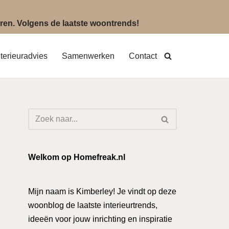
eëren. Volgens de laatste woontrends!
nterieuradvies
Samenwerken
Contact
Welkom op Homefreak.nl
Mijn naam is Kimberley! Je vindt op deze
woonblog de laatste interieurtrends,
ideeën voor jouw inrichting en inspiratie