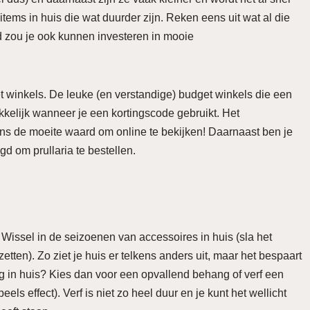
items in huis die wat duurder zijn. Reken eens uit wat al die
ld zou je ook kunnen investeren in mooie
t winkels. De leuke (en verstandige) budget winkels die een
kelijk wanneer je een kortingscode gebruikt. Het
ens de moeite waard om online te bekijken! Daarnaast ben je
gd om prullaria te bestellen.
 Wissel in de seizoenen van accessoires in huis (sla het
etten). Zo ziet je huis er telkens anders uit, maar het bespaart
ing in huis? Kies dan voor een opvallend behang of verf een
els effect). Verf is niet zo heel duur en je kunt het wellicht