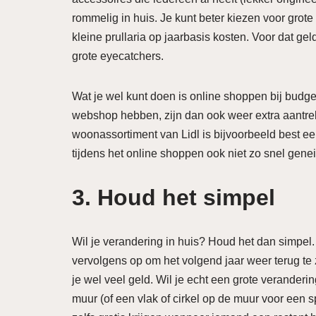
rommelig in huis. Je kunt beter kiezen voor grote 
kleine prullaria op jaarbasis kosten. Voor dat ge
grote eyecatchers.
Wat je wel kunt doen is online shoppen bij budge
webshop hebben, zijn dan ook weer extra aantrek
woonassortiment van Lidl is bijvoorbeeld best e
tijdens het online shoppen ook niet zo snel genei
3. Houd het simpel
Wil je verandering in huis? Houd het dan simpel.
vervolgens op om het volgend jaar weer terug te z
je wel veel geld. Wil je echt een grote verander
muur (of een vlak of cirkel op de muur voor een spe