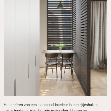
Het creëren van een industrieel interieur in een rijtjeshuis is
zeker haalbaar. Met de juiste materialen, kleuren en