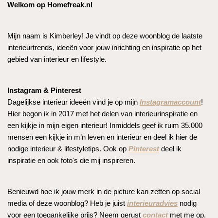
Welkom op Homefreak.nl
Mijn naam is Kimberley! Je vindt op deze woonblog de laatste
interieurtrends, ideeën voor jouw inrichting en inspiratie op het
gebied van interieur en lifestyle.
Instagram & Pinterest
Dagelijkse interieur ideeën vind je op mijn
Instagramaccount
!
Hier begon ik in 2017 met het delen van interieurinspiratie en
een kijkje in mijn eigen interieur! Inmiddels geef ik ruim 35.000
mensen een kijkje in m’n leven en interieur en deel ik hier de
nodige interieur & lifestyletips. Ook op
Pinterest
deel ik
inspiratie en ook foto's die mij inspireren.
Benieuwd hoe ik jouw merk in de picture kan zetten op social
media of deze woonblog? Heb je juist
interieuradvies
nodig
voor een toegankelijke prijs? Neem gerust
contact
met me op.