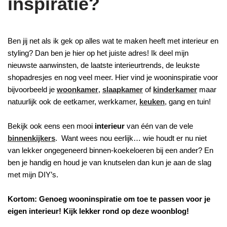
inspiratie?
Ben jij net als ik gek op alles wat te maken heeft met interieur en
styling? Dan ben je hier op het juiste adres! Ik deel mijn
nieuwste aanwinsten, de laatste interieurtrends, de leukste
shopadresjes en nog veel meer. Hier vind je wooninspiratie voor
bijvoorbeeld je
woonkamer
,
slaapkamer
of
kinderkamer
maar
natuurlijk ook de eetkamer, werkkamer,
keuken
, gang en tuin!
Bekijk ook eens een mooi
interieur
van één van de vele
binnenkijkers
. Want wees nou eerlijk… wie houdt er nu niet
van lekker ongegeneerd binnen-koekeloeren bij een ander? En
ben je handig en houd je van knutselen dan kun je aan de slag
met mijn DIY’s.
Kortom: Genoeg wooninspiratie om toe te passen voor je
eigen interieur! Kijk lekker rond op deze woonblog!