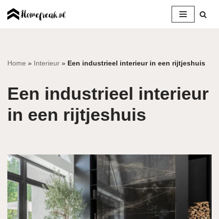
Ga
naar
de
inhoud
Home
»
Interieur
»
Een industrieel interieur in een rijtjeshuis
Een industrieel interieur
in een rijtjeshuis