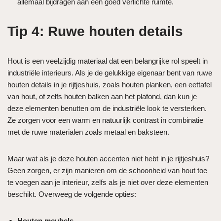
allemaal bijdragen aan een goed verlichte ruimte.
Tip 4: Ruwe houten details
Hout is een veelzijdig materiaal dat een belangrijke rol speelt in
industriële interieurs. Als je de gelukkige eigenaar bent van ruwe
houten details in je rijtjeshuis, zoals houten planken, een eettafel
van hout, of zelfs houten balken aan het plafond, dan kun je
deze elementen benutten om de industriële look te versterken.
Ze zorgen voor een warm en natuurlijk contrast in combinatie
met de ruwe materialen zoals metaal en baksteen.
Maar wat als je deze houten accenten niet hebt in je rijtjeshuis?
Geen zorgen, er zijn manieren om de schoonheid van hout toe
te voegen aan je interieur, zelfs als je niet over deze elementen
beschikt. Overweeg de volgende opties:
Houten meubels