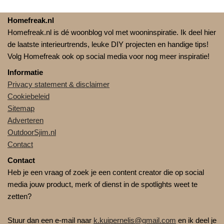
Homefreak.nl
Homefreak.nl is dé woonblog vol met wooninspiratie. Ik deel hier
de laatste interieurtrends, leuke DIY projecten en handige tips!
Volg Homefreak ook op social media voor nog meer inspiratie!
Informatie
Privacy statement & disclaimer
Cookiebeleid
Sitemap
Adverteren
OutdoorSjim.nl
Contact
Contact
Heb je een vraag of zoek je een content creator die op social
media jouw product, merk of dienst in de spotlights weet te
zetten?
Stuur dan een e-mail naar
k.kuipernelis@gmail.com
en ik deel je