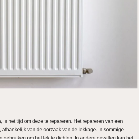
 is het tijd om deze te repareren. Het repareren van een
, afhankelijk van de oorzaak van de lekkage. In sommige
e gebruiken om het lek te dichten. In andere gevallen kan het