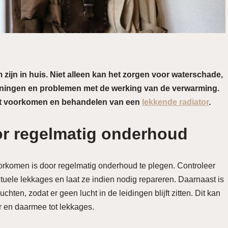
zijn in huis. Niet alleen kan het zorgen voor waterschade,
eningen en problemen met de werking van de verwarming.
het voorkomen en behandelen van een
lekkende radiator
.
r regelmatig onderhoud
orkomen is door regelmatig onderhoud te plegen. Controleer
tuele lekkages en laat ze indien nodig repareren. Daarnaast is
chten, zodat er geen lucht in de leidingen blijft zitten. Dit kan
or en daarmee tot lekkages.