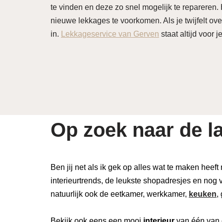
te vinden en deze zo snel mogelijk te repareren
nieuwe lekkages te voorkomen. Als je twijfelt ove
in.
Lekkageservice van Gerven
staat altijd voor j
Op zoek naar de la
Ben jij net als ik gek op alles wat te maken heeft
interieurtrends, de leukste shopadresjes en nog v
natuurlijk ook de eetkamer, werkkamer,
keuken
,
Bekijk ook eens een mooi
interieur
van één van 