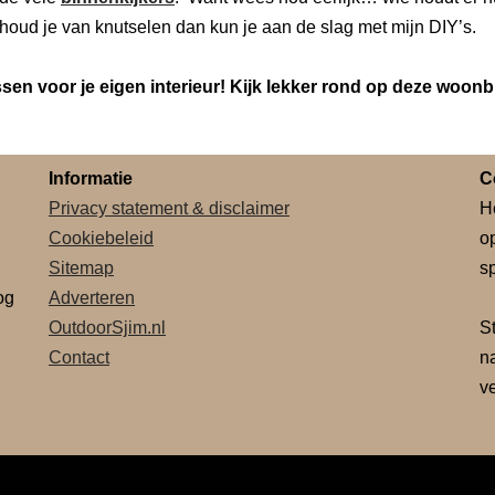
houd je van knutselen dan kun je aan de slag met mijn DIY’s.
en voor je eigen interieur! Kijk lekker rond op deze woonb
Informatie
C
Privacy statement & disclaimer
H
Cookiebeleid
o
Sitemap
sp
og
Adverteren
OutdoorSjim.nl
S
Contact
n
v