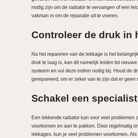
nodig zijn om de radiator te vervangen of een leid
vakman in om de reparatie uit te voeren.
Controleer de druk in
Na het repareren van de lekkage is het belangrij
druk te laag is, kan dit namelijk leiden tot nieu
systeem en vul deze indien nodig bij. Houd de dr
gerepareerd, om er zeker van te zijn dat er geen
Schakel een specialist
Een lekkende radiator kan voor veel problemen zo
voorkomen en aan te pakken. Door regelmatig ond
lekkages, kun je veel problemen voorkomen. Als e