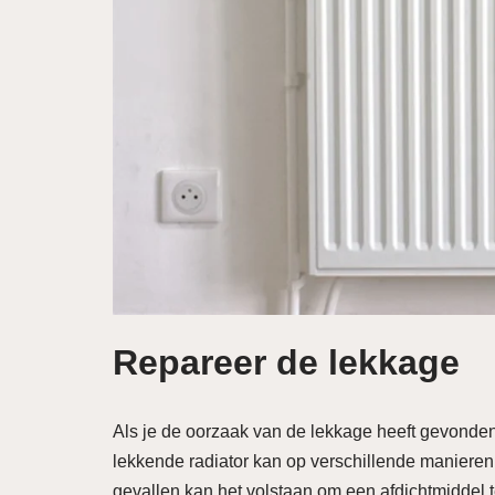
Repareer de lekkage
Als je de oorzaak van de lekkage heeft gevonden,
lekkende radiator kan op verschillende manieren
gevallen kan het volstaan om een afdichtmiddel t