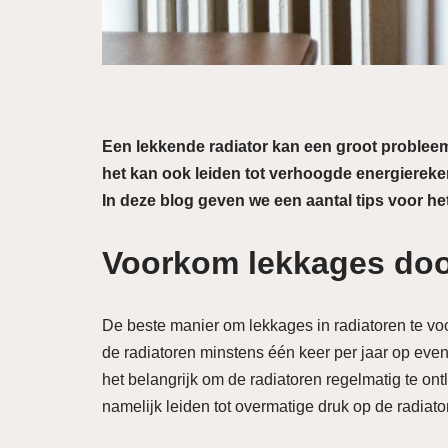
Een lekkende radiator kan een groot probleem 
het kan ook leiden tot verhoogde energierek
In deze blog geven we een aantal tips voor 
Voorkom lekkages doo
De beste manier om lekkages in radiatoren te vo
de radiatoren minstens één keer per jaar op even
het belangrijk om de radiatoren regelmatig te ontlu
namelijk leiden tot overmatige druk op de radiat