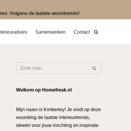
eëren. Volgens de laatste woontrends!
nterieuradvies
Samenwerken
Contact
Welkom op Homefreak.nl
Mijn naam is Kimberley! Je vindt op deze
woonblog de laatste interieurtrends,
ideeën voor jouw inrichting en inspiratie