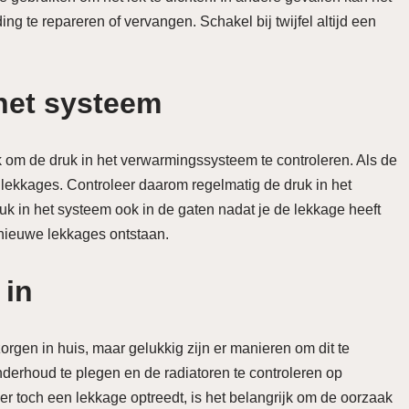
ing te repareren of vervangen. Schakel bij twijfel altijd een
 het systeem
k om de druk in het verwarmingssysteem te controleren. Als de
we lekkages. Controleer daarom regelmatig de druk in het
uk in het systeem ook in de gaten nadat je de lekkage heeft
 nieuwe lekkages ontstaan.
 in
rgen in huis, maar gelukkig zijn er manieren om dit te
erhoud te plegen en de radiatoren te controleren op
r toch een lekkage optreedt, is het belangrijk om de oorzaak