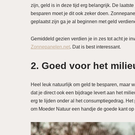
zijn, geld is in deze tijd erg belangrijk. De laat
besparen moet je dit ook zeker doen. Zonnepanel
geplaatst zijn ga je al beginnen met geld verdien
Gemiddeld gezien verdien je in zes tot acht je i
Zonnepanelen.net
. Dat is best interessant.
2. Goed voor het milie
Heel leuk natuurlijk om geld te besparen, maar 
dat je direct ook een bijdrage levert aan het milie
erg te lijden onder al het consumptiegedrag. Het
om Moeder Natuur een handje de goede kant op 