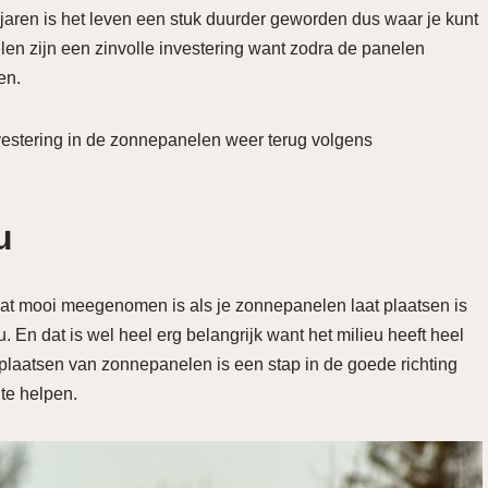
ste jaren is het leven een stuk duurder geworden dus waar je kunt
en zijn een zinvolle investering want zodra de panelen
en.
nvestering in de zonnepanelen weer terug volgens
u
wat mooi meegenomen is als je zonnepanelen laat plaatsen is
u. En dat is wel heel erg belangrijk want het milieu heeft heel
 plaatsen van zonnepanelen is een stap in de goede richting
te helpen.