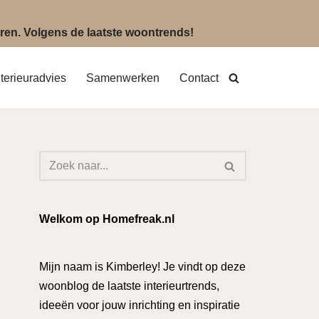
eëren. Volgens de laatste woontrends!
nterieuradvies
Samenwerken
Contact
Welkom op Homefreak.nl
Mijn naam is Kimberley! Je vindt op deze
woonblog de laatste interieurtrends,
ideeën voor jouw inrichting en inspiratie