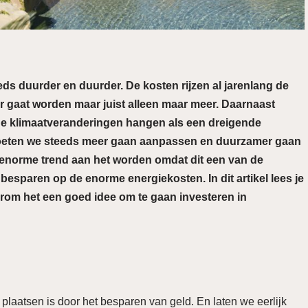
ds duurder en duurder. De kosten rijzen al jarenlang de
der gaat worden maar juist alleen maar meer. Daarnaast
De klimaatveranderingen hangen als een dreigende
eten we steeds meer gaan aanpassen en duurzamer gaan
n enorme trend aan het worden omdat dit een van de
besparen op de enorme energiekosten. In dit artikel lees je
rom het een goed idee om te gaan investeren in
laatsen is door het besparen van geld. En laten we eerlijk