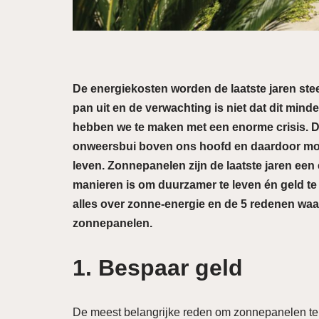
De energiekosten worden de laatste jaren stee
pan uit en de verwachting is niet dat dit min
hebben we te maken met een enorme crisis. 
onweersbui boven ons hoofd en daardoor mo
leven. Zonnepanelen zijn de laatste jaren ee
manieren is om duurzamer te leven én geld te 
alles over zonne-energie en de 5 redenen waa
zonnepanelen.
1. Bespaar geld
De meest belangrijke reden om zonnepanelen te p