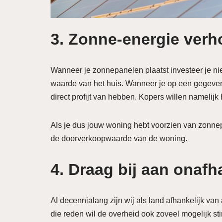
3. Zonne-energie verh
Wanneer je zonnepanelen plaatst investeer je nie
waarde van het huis. Wanneer je op een gegeven
direct profijt van hebben. Kopers willen namelijk
Als je dus jouw woning hebt voorzien van zonnep
de doorverkoopwaarde van de woning.
4. Draag bij aan onafh
Al decennialang zijn wij als land afhankelijk v
die reden wil de overheid ook zoveel mogelijk sti