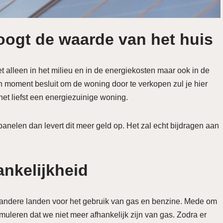
oogt de waarde van het huis
t alleen in het milieu en in de energiekosten maar ook in de
 moment besluit om de woning door te verkopen zul je hier
 het liefst een energiezuinige woning.
anelen dan levert dit meer geld op. Het zal echt bijdragen aan
ankelijkheid
an andere landen voor het gebruik van gas en benzine. Mede om
muleren dat we niet meer afhankelijk zijn van gas. Zodra er