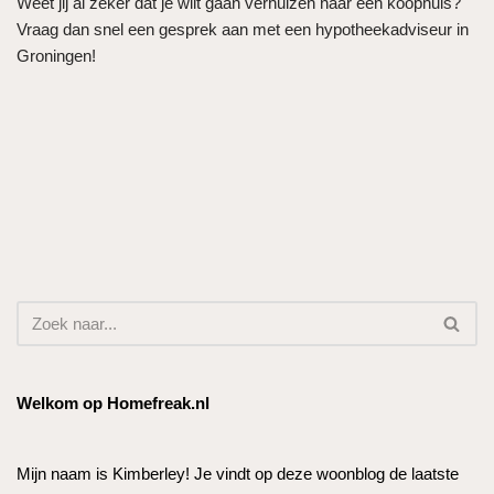
Weet jij al zeker dat je wilt gaan verhuizen naar een koophuis?
Vraag dan snel een gesprek aan met een hypotheekadviseur in
Groningen!
Welkom op Homefreak.nl
Mijn naam is Kimberley! Je vindt op deze woonblog de laatste