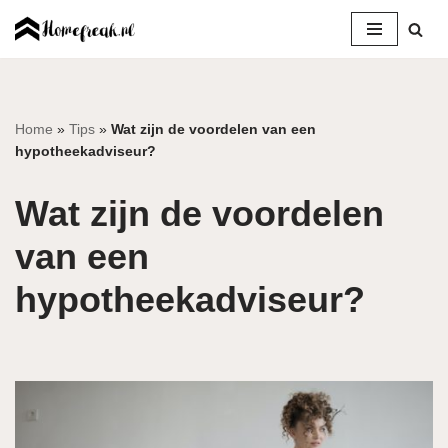
Ga
naar
de
inhoud
Home
»
Tips
»
Wat zijn de voordelen van een
hypotheekadviseur?
Wat zijn de voordelen
van een
hypotheekadviseur?