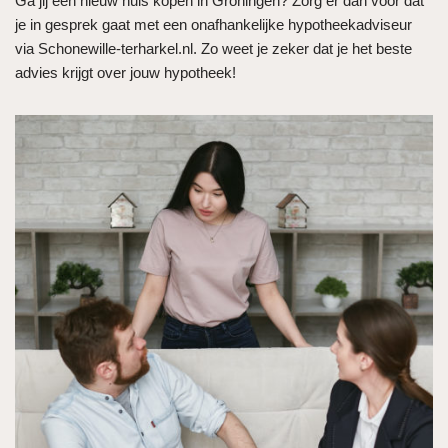
Ga jij een nieuw huis kopen in Groningen? Zorg er dan voor dat
je in gesprek gaat met een onafhankelijke hypotheekadviseur
via Schonewille-terharkel.nl. Zo weet je zeker dat je het beste
advies krijgt over jouw hypotheek!