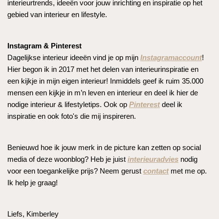
interieurtrends, ideeën voor jouw inrichting en inspiratie op het
gebied van interieur en lifestyle.
Instagram & Pinterest
Dagelijkse interieur ideeën vind je op mijn
Instagramaccount
!
Hier begon ik in 2017 met het delen van interieurinspiratie en
een kijkje in mijn eigen interieur! Inmiddels geef ik ruim 35.000
mensen een kijkje in m’n leven en interieur en deel ik hier de
nodige interieur & lifestyletips. Ook op
Pinterest
deel ik
inspiratie en ook foto's die mij inspireren.
Benieuwd hoe ik jouw merk in de picture kan zetten op social
media of deze woonblog? Heb je juist
interieuradvies
nodig
voor een toegankelijke prijs? Neem gerust
contact
met me op.
Ik help je graag!
Liefs, Kimberley