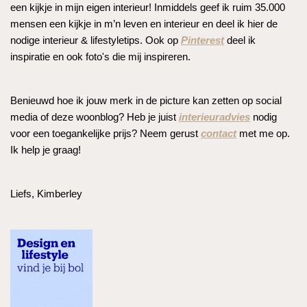
een kijkje in mijn eigen interieur! Inmiddels geef ik ruim 35.000
mensen een kijkje in m’n leven en interieur en deel ik hier de
nodige interieur & lifestyletips. Ook op
Pinterest
deel ik
inspiratie en ook foto's die mij inspireren.
Benieuwd hoe ik jouw merk in de picture kan zetten op social
media of deze woonblog? Heb je juist
interieuradvies
nodig
voor een toegankelijke prijs? Neem gerust
contact
met me op.
Ik help je graag!
Liefs, Kimberley