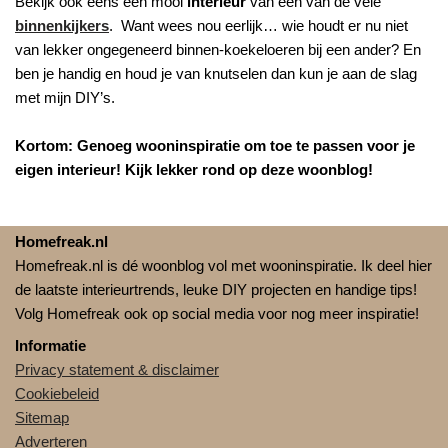
Bekijk ook eens een mooi
interieur
van één van de vele
binnenkijkers
. Want wees nou eerlijk… wie houdt er nu niet
van lekker ongegeneerd binnen-koekeloeren bij een ander? En
ben je handig en houd je van knutselen dan kun je aan de slag
met mijn DIY’s.
Kortom: Genoeg wooninspiratie om toe te passen voor je
eigen interieur! Kijk lekker rond op deze woonblog!
Homefreak.nl
Homefreak.nl is dé woonblog vol met wooninspiratie. Ik deel hier
de laatste interieurtrends, leuke DIY projecten en handige tips!
Volg Homefreak ook op social media voor nog meer inspiratie!
Informatie
Privacy statement & disclaimer
Cookiebeleid
Sitemap
Adverteren