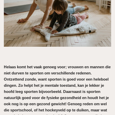
Helaas komt het vaak genoeg voor; vrouwen en mannen die
niet durven te sporten om verschillende redenen.
Ontzettend zonde, want sporten is goed voor een heleboel
dingen. Zo helpt het je mentale toestand, kan je lekker je
hoofd leeg sporten bijvoorbeeld. Daarnaast is sporten
natuurlijk goed voor de fysieke gezondheid en houdt het je
ook nog is op een gezond gewicht! Genoeg reden om wel
die sportschool, of het hockeyveld op te duiken, maar wat