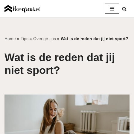
Ga
naar
de
inhoud
Home
»
Tips
»
Overige tips
»
Wat is de reden dat jij niet sport?
Wat is de reden dat jij
niet sport?