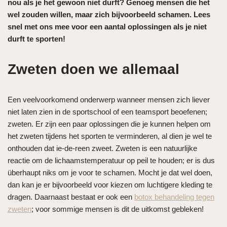
nou als je het gewoon niet durft? Genoeg mensen die het
wel zouden willen, maar zich bijvoorbeeld schamen. Lees
snel met ons mee voor een aantal oplossingen als je niet
durft te sporten!
Zweten doen we allemaal
Een veelvoorkomend onderwerp wanneer mensen zich liever
niet laten zien in de sportschool of een teamsport beoefenen;
zweten. Er zijn een paar oplossingen die je kunnen helpen om
het zweten tijdens het sporten te verminderen, al dien je wel te
onthouden dat ie-de-reen zweet. Zweten is een natuurlijke
reactie om de lichaamstemperatuur op peil te houden; er is dus
überhaupt niks om je voor te schamen. Mocht je dat wel doen,
dan kan je er bijvoorbeeld voor kiezen om luchtigere kleding te
dragen. Daarnaast bestaat er ook een
botox behandeling tegen
zweten
; voor sommige mensen is dit de uitkomst gebleken!