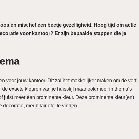
loos en mist het een beetje gezelligheid. Hoog tijd om actie
coratie voor kantoor? Er zijn bepaalde stappen die je
thema
n voor jouw kantoor. Dit zal het makkelijker maken om de verf
r de exacte kleuren van je huisstijl maar ook meer in thema’s
f juist meer één prominente kleur. Deze prominente kleur(en)
ecoratie, meubilair etc. te vinden.