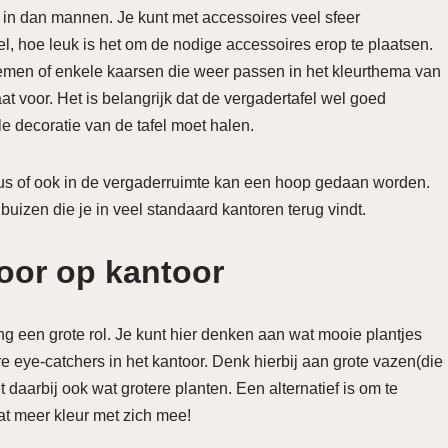
 in dan mannen. Je kunt met accessoires veel sfeer
, hoe leuk is het om de nodige accessoires erop te plaatsen.
emen of enkele kaarsen die weer passen in het kleurthema van
aat voor. Het is belangrijk dat de vergadertafel wel goed
lle decoratie van de tafel moet halen.
 of ook in de vergaderruimte kan een hoop gedaan worden.
 buizen die je in veel standaard kantoren terug vindt.
voor op kantoor
ng een grote rol. Je kunt hier denken aan wat mooie plantjes
 eye-catchers in het kantoor. Denk hierbij aan grote vazen(die
daarbij ook wat grotere planten. Een alternatief is om te
t meer kleur met zich mee!