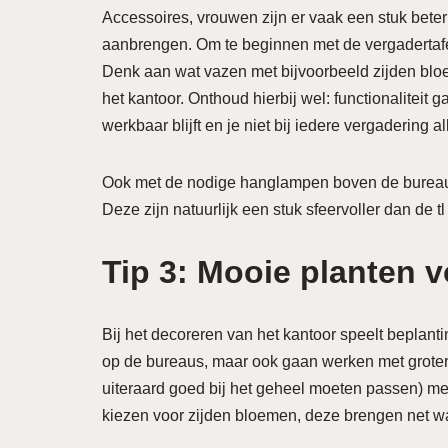
Accessoires, vrouwen zijn er vaak een stuk beter
aanbrengen. Om te beginnen met de vergadertafel
Denk aan wat vazen met bijvoorbeeld zijden blo
het kantoor. Onthoud hierbij wel: functionaliteit g
werkbaar blijft en je niet bij iedere vergadering a
Ook met de nodige hanglampen boven de bureaus
Deze zijn natuurlijk een stuk sfeervoller dan de tl
Tip 3: Mooie planten 
Bij het decoreren van het kantoor speelt beplanti
op de bureaus, maar ook gaan werken met grotere
uiteraard goed bij het geheel moeten passen) met 
kiezen voor zijden bloemen, deze brengen net wa