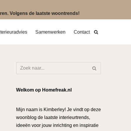
eëren. Volgens de laatste woontrends!
nterieuradvies
Samenwerken
Contact
Welkom op Homefreak.nl
Mijn naam is Kimberley! Je vindt op deze
woonblog de laatste interieurtrends,
ideeën voor jouw inrichting en inspiratie