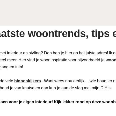
atste woontrends, tips e
 met interieur en styling? Dan ben je hier op het juiste adres! Ik
eel meer. Hier vind je wooninspiratie voor bijvoorbeeld je
woon
 gang en tuin!
de vele
binnenkijkers
. Want wees nou eerlijk… wie houdt er n
houd je van knutselen dan kun je aan de slag met mijn DIY’s.
en voor je eigen interieur! Kijk lekker rond op deze woonb