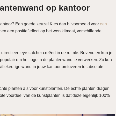
plantenwand op kantoor
 kantoor? Een goede keuze! Kies dan bijvoorbeeld voor
een
en een positief effect op het werkklimaat, verschillende
 direct een eye-catcher creëert in de ruimte. Bovendien kun je
k populair om het logo in de plantenwand te verwerken. Zo kun
willekeurige wand in jouw kantoor omtoveren tot absolute
chte planten als voor kunstplanten. De echte planten dragen
 grote voordeel van de kunstplanten is dat deze eigenlijk 100%