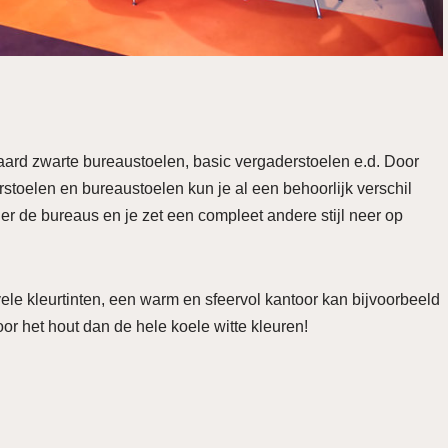
daard zwarte bureaustoelen, basic vergaderstoelen e.d. Door
erstoelen en bureaustoelen kun je al een behoorlijk verschil
r de bureaus en je zet een compleet andere stijl neer op
vele kleurtinten, een warm en sfeervol kantoor kan bijvoorbeeld
or het hout dan de hele koele witte kleuren!