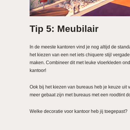
Tip 5: Meubilair
In de meeste kantoren vind je nog altijd de stan
het kiezen van een net iets chiquere stijl vergad
maken. Combineer dit met leuke vloerkleden onde
kantoor!
Ook bij het kiezen van bureaus heb je keuze uit 
meer gebaat zijn met bureaus met een roodtint do
Welke decoratie voor kantoor heb jij toegepast?