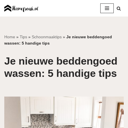
Ga
naar
de
inhoud
Home
»
Tips
»
Schoonmaaktips
»
Je nieuwe beddengoed
wassen: 5 handige tips
Je nieuwe beddengoed
wassen: 5 handige tips