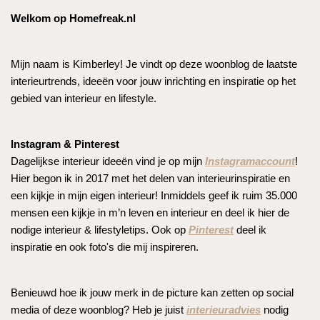
Welkom op Homefreak.nl
Mijn naam is Kimberley! Je vindt op deze woonblog de laatste
interieurtrends, ideeën voor jouw inrichting en inspiratie op het
gebied van interieur en lifestyle.
Instagram & Pinterest
Dagelijkse interieur ideeën vind je op mijn
Instagramaccount
!
Hier begon ik in 2017 met het delen van interieurinspiratie en
een kijkje in mijn eigen interieur! Inmiddels geef ik ruim 35.000
mensen een kijkje in m’n leven en interieur en deel ik hier de
nodige interieur & lifestyletips. Ook op
Pinterest
deel ik
inspiratie en ook foto's die mij inspireren.
Benieuwd hoe ik jouw merk in de picture kan zetten op social
media of deze woonblog? Heb je juist
interieuradvies
nodig