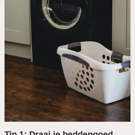
Tip 1: Draai je beddengoed