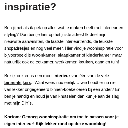
inspiratie?
Ben jij net als ik gek op alles wat te maken heeft met interieur en
styling? Dan ben je hier op het juiste adres! Ik deel mijn
nieuwste aanwinsten, de laatste interieurtrends, de leukste
shopadresjes en nog veel meer. Hier vind je wooninspiratie voor
bijvoorbeeld je
woonkamer
,
slaapkamer
of
kinderkamer
maar
natuurlijk ook de eetkamer, werkkamer,
keuken
, gang en tuin!
Bekijk ook eens een mooi
interieur
van één van de vele
binnenkijkers
. Want wees nou eerlijk… wie houdt er nu niet
van lekker ongegeneerd binnen-koekeloeren bij een ander? En
ben je handig en houd je van knutselen dan kun je aan de slag
met mijn DIY’s.
Kortom: Genoeg wooninspiratie om toe te passen voor je
eigen interieur! Kijk lekker rond op deze woonblog!