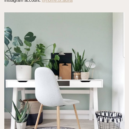
Instagram account:
@home.of.aloha