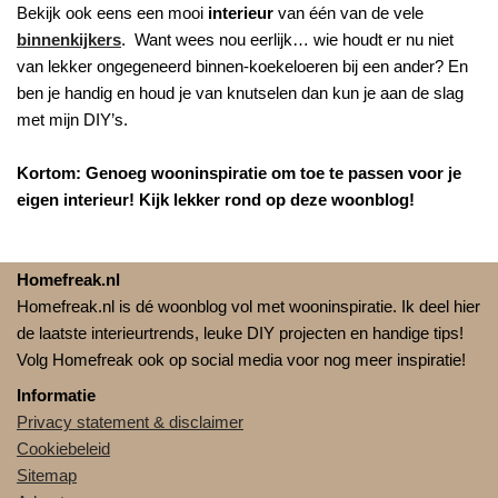
Bekijk ook eens een mooi
interieur
van één van de vele
binnenkijkers
. Want wees nou eerlijk… wie houdt er nu niet
van lekker ongegeneerd binnen-koekeloeren bij een ander? En
ben je handig en houd je van knutselen dan kun je aan de slag
met mijn DIY’s.
Kortom: Genoeg wooninspiratie om toe te passen voor je
eigen interieur! Kijk lekker rond op deze woonblog!
Homefreak.nl
Homefreak.nl is dé woonblog vol met wooninspiratie. Ik deel hier
de laatste interieurtrends, leuke DIY projecten en handige tips!
Volg Homefreak ook op social media voor nog meer inspiratie!
Informatie
Privacy statement & disclaimer
Cookiebeleid
Sitemap