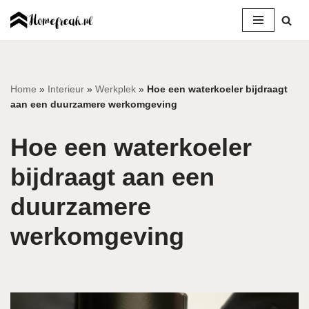
Ga
naar
de
inhoud
Home
»
Interieur
»
Werkplek
»
Hoe een waterkoeler bijdraagt
aan een duurzamere werkomgeving
Hoe een waterkoeler
bijdraagt aan een
duurzamere
werkomgeving