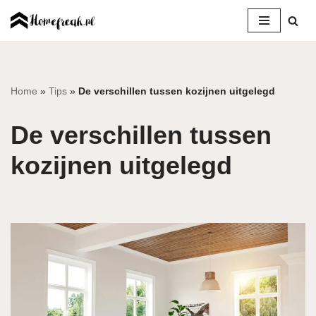
Ga
naar
de
inhoud
Home
»
Tips
»
De verschillen tussen kozijnen uitgelegd
De verschillen tussen
kozijnen uitgelegd