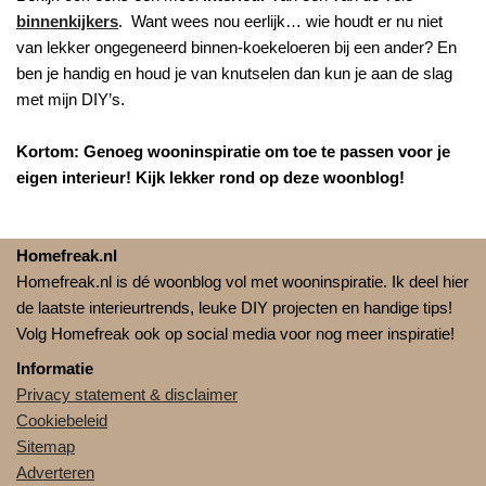
binnenkijkers
. Want wees nou eerlijk… wie houdt er nu niet
van lekker ongegeneerd binnen-koekeloeren bij een ander? En
ben je handig en houd je van knutselen dan kun je aan de slag
met mijn DIY’s.
Kortom: Genoeg wooninspiratie om toe te passen voor je
eigen interieur! Kijk lekker rond op deze woonblog!
Homefreak.nl
Homefreak.nl is dé woonblog vol met wooninspiratie. Ik deel hier
de laatste interieurtrends, leuke DIY projecten en handige tips!
Volg Homefreak ook op social media voor nog meer inspiratie!
Informatie
Privacy statement & disclaimer
Cookiebeleid
Sitemap
Adverteren