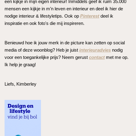
een kijkje in mijn eigen interieur! Inmiddels geef ik ruim 35.000
mensen een kijkje in m’n leven en interieur en deel ik hier de
nodige interieur & lifestyletips. Ook op
Pinterest
deel ik
inspiratie en ook foto's die mij inspireren.
Benieuwd hoe ik jouw merk in de picture kan zetten op social
media of deze woonblog? Heb je juist
interieuradvies
nodig
voor een toegankelijke prijs? Neem gerust
contact
met me op.
Ik help je graag!
Liefs, Kimberley