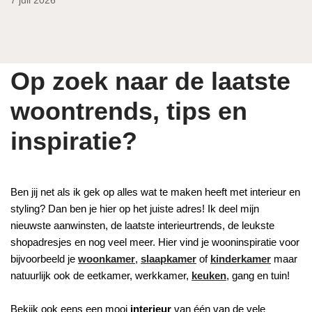
7 juli 2026
Op zoek naar de laatste
woontrends, tips en
inspiratie?
Ben jij net als ik gek op alles wat te maken heeft met interieur en
styling? Dan ben je hier op het juiste adres! Ik deel mijn
nieuwste aanwinsten, de laatste interieurtrends, de leukste
shopadresjes en nog veel meer. Hier vind je wooninspiratie voor
bijvoorbeeld je
woonkamer
,
slaapkamer
of
kinderkamer
maar
natuurlijk ook de eetkamer, werkkamer,
keuken
, gang en tuin!
Bekijk ook eens een mooi
interieur
van één van de vele