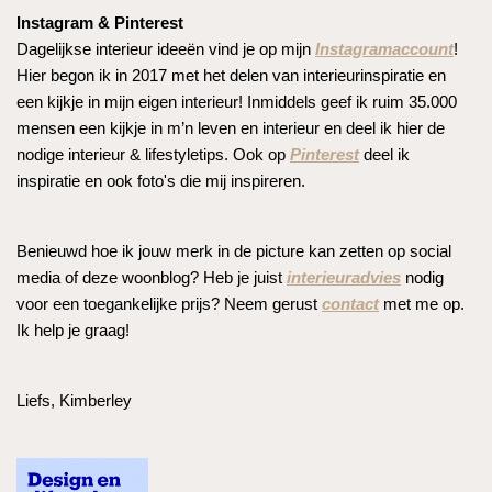
Instagram & Pinterest
Dagelijkse interieur ideeën vind je op mijn
Instagramaccount
!
Hier begon ik in 2017 met het delen van interieurinspiratie en
een kijkje in mijn eigen interieur! Inmiddels geef ik ruim 35.000
mensen een kijkje in m’n leven en interieur en deel ik hier de
nodige interieur & lifestyletips. Ook op
Pinterest
deel ik
inspiratie en ook foto's die mij inspireren.
Benieuwd hoe ik jouw merk in de picture kan zetten op social
media of deze woonblog? Heb je juist
interieuradvies
nodig
voor een toegankelijke prijs? Neem gerust
contact
met me op.
Ik help je graag!
Liefs, Kimberley