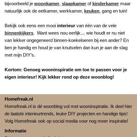
bijvoorbeeld je
woonkamer
,
slaapkamer
of
kinderkamer
maar
natuurlijk ook de eetkamer, werkkamer,
keuken
, gang en tuin!
Bekijk ook eens een mooi
interieur
van één van de vele
binnenkijkers
. Want wees nou eerlijk… wie houdt er nu niet
van lekker ongegeneerd binnen-koekeloeren bij een ander? En
ben je handig en houd je van knutselen dan kun je aan de slag
met mijn DIY’s.
Kortom: Genoeg wooninspiratie om toe te passen voor je
eigen interieur! Kijk lekker rond op deze woonblog!
Homefreak.nl
Homefreak.nl is dé woonblog vol met wooninspiratie. Ik deel hier
de laatste interieurtrends, leuke DIY projecten en handige tips!
Volg Homefreak ook op social media voor nog meer inspiratie!
Informatie