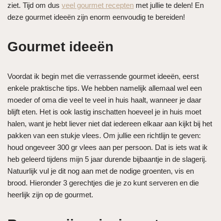
ziet. Tijd om dus
veel gourmet recepten
met jullie te delen! En
deze gourmet ideeën zijn enorm eenvoudig te bereiden!
Gourmet ideeën
Voordat ik begin met die verrassende gourmet ideeën, eerst
enkele praktische tips. We hebben namelijk allemaal wel een
moeder of oma die veel te veel in huis haalt, wanneer je daar
blijft eten. Het is ook lastig inschatten hoeveel je in huis moet
halen, want je hebt liever niet dat iedereen elkaar aan kijkt bij het
pakken van een stukje vlees. Om jullie een richtlijn te geven:
houd ongeveer 300 gr vlees aan per persoon. Dat is iets wat ik
heb geleerd tijdens mijn 5 jaar durende bijbaantje in de slagerij.
Natuurlijk vul je dit nog aan met de nodige groenten, vis en
brood. Hieronder 3 gerechtjes die je zo kunt serveren en die
heerlijk zijn op de gourmet.