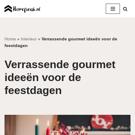
Ga
naar
de
inhoud
Home
»
Interieur
»
Verrassende gourmet ideeën voor de
feestdagen
Verrassende gourmet
ideeën voor de
feestdagen