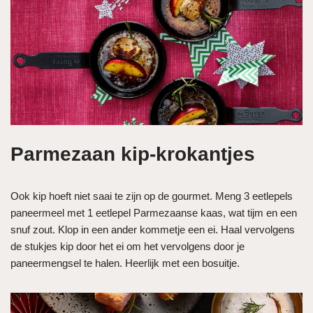
Parmezaan kip-krokantjes
Ook kip hoeft niet saai te zijn op de gourmet. Meng 3 eetlepels
paneermeel met 1 eetlepel Parmezaanse kaas, wat tijm en een
snuf zout. Klop in een ander kommetje een ei. Haal vervolgens
de stukjes kip door het ei om het vervolgens door je
paneermengsel te halen. Heerlijk met een bosuitje.