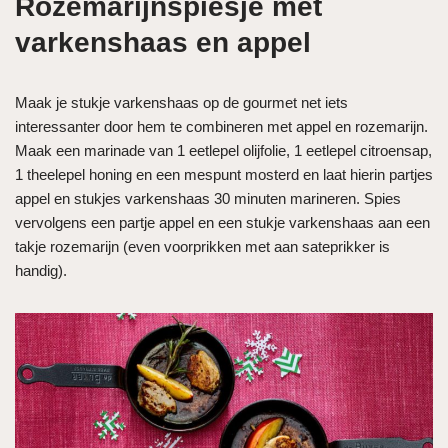
Rozemarijnspiesje met
varkenshaas en appel
Maak je stukje varkenshaas op de gourmet net iets
interessanter door hem te combineren met appel en rozemarijn.
Maak een marinade van 1 eetlepel olijfolie, 1 eetlepel citroensap,
1 theelepel honing en een mespunt mosterd en laat hierin partjes
appel en stukjes varkenshaas 30 minuten marineren. Spies
vervolgens een partje appel en een stukje varkenshaas aan een
takje rozemarijn (even voorprikken met aan sateprikker is
handig).