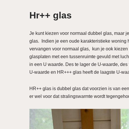
Hr++ glas
Je kunt kiezen voor normaal dubbel glas, maar j
glas. Indien je een oude karakteristieke woning h
vervangen voor normaal glas, kun je ook kiezen v
glasplaten met een tussenruimte gevuld met lucht.
in een U waarde. Des te lager de U-waarde, des t
U-waarde en HR+++ glas heeft de laagste U-wa
HR++ glas is dubbel glas dat voorzien is van een 
er wel voor dat stralingswarmte wordt tegengeh