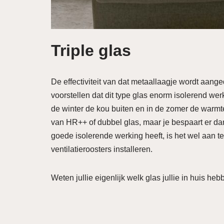
Triple glas
De effectiviteit van dat metaallaagje wordt aanged
voorstellen dat dit type glas enorm isolerend wer
de winter de kou buiten en in de zomer de warm
van HR++ of dubbel glas, maar je bespaart er da
goede isolerende werking heeft, is het wel aan te
ventilatieroosters installeren.
Weten jullie eigenlijk welk glas jullie in huis he