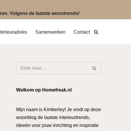
eëren. Volgens de laatste woontrends!
nterieuradvies
Samenwerken
Contact
Welkom op Homefreak.nl
Mijn naam is Kimberley! Je vindt op deze
woonblog de laatste interieurtrends,
ideeën voor jouw inrichting en inspiratie