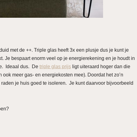
uid met de ++. Triple glas heeft 3x een plusje dus je kunt je
kt. Je bespaart enorm veel op je energierekening en je houdt in
te. Ideaal dus. De
triple glas prijs
ligt uiteraard hoger dan die
n ook meer gas- en energiekosten mee). Doordat het zo’n
 raden je huis goed te isoleren. Je kunt daarvoor bijvoorbeeld
bben?