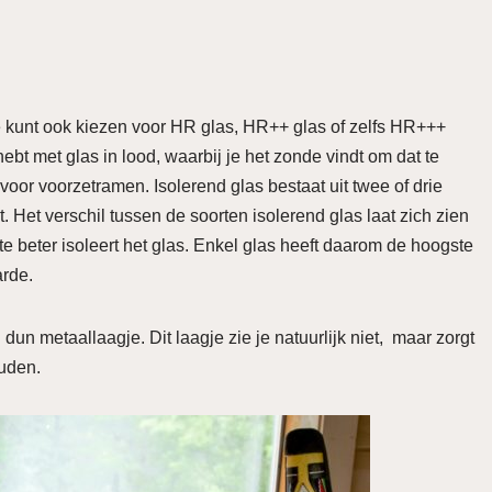
e kunt ook kiezen voor HR glas, HR++ glas of zelfs HR+++
ebt met glas in lood, waarbij je het zonde vindt om dat te
oor voorzetramen. Isolerend glas bestaat uit twee of drie
 Het verschil tussen de soorten isolerend glas laat zich zien
e beter isoleert het glas. Enkel glas heeft daarom de hoogste
arde.
dun metaallaagje. Dit laagje zie je natuurlijk niet, maar zorgt
ouden.