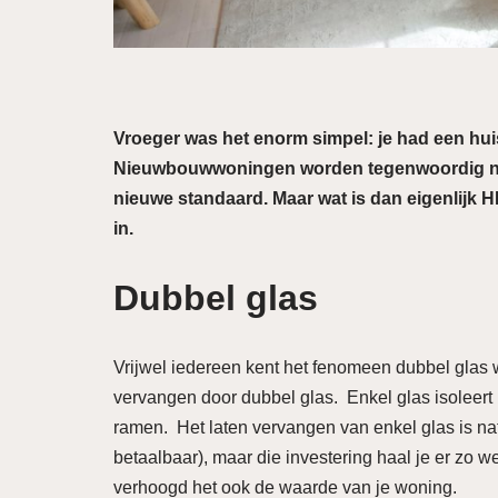
Vroeger was het enorm simpel: je had een huis
Nieuwbouwwoningen worden tegenwoordig niet
nieuwe standaard. Maar wat is dan eigenlijk HR
in.
Dubbel glas
Vrijwel iedereen kent het fenomeen dubbel glas w
vervangen door dubbel glas. Enkel glas isoleert 
ramen. Het laten vervangen van enkel glas is natu
betaalbaar), maar die investering haal je er zo 
verhoogd het ook de waarde van je woning.