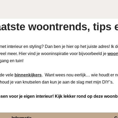
atste woontrends, tips e
 met interieur en styling? Dan ben je hier op het juiste adres! Ik
eel meer. Hier vind je wooninspiratie voor bijvoorbeeld je
woon
 gang en tuin!
de vele
binnenkijkers
. Want wees nou eerlijk… wie houdt er n
houd je van knutselen dan kun je aan de slag met mijn DIY’s.
en voor je eigen interieur! Kijk lekker rond op deze woonb