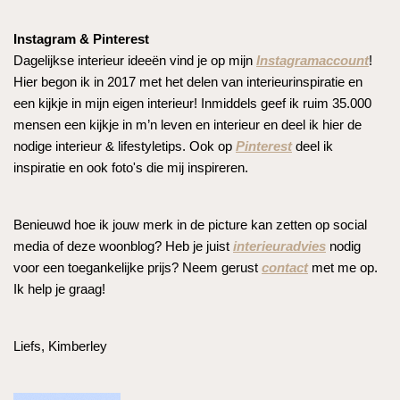
Instagram & Pinterest
Dagelijkse interieur ideeën vind je op mijn
Instagramaccount
!
Hier begon ik in 2017 met het delen van interieurinspiratie en
een kijkje in mijn eigen interieur! Inmiddels geef ik ruim 35.000
mensen een kijkje in m’n leven en interieur en deel ik hier de
nodige interieur & lifestyletips. Ook op
Pinterest
deel ik
inspiratie en ook foto's die mij inspireren.
Benieuwd hoe ik jouw merk in de picture kan zetten op social
media of deze woonblog? Heb je juist
interieuradvies
nodig
voor een toegankelijke prijs? Neem gerust
contact
met me op.
Ik help je graag!
Liefs, Kimberley