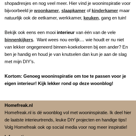
shopadresjes en nog veel meer. Hier vind je wooninspiratie voor
bijvoorbeeld je
woonkamer
,
slaapkamer
of
kinderkamer
maar
natuurlijk ook de eetkamer, werkkamer,
keuken
, gang en tuin!
Bekijk ook eens een mooi
interieur
van één van de vele
binnenkijkers
. Want wees nou eerlijk… wie houdt er nu niet
van lekker ongegeneerd binnen-koekeloeren bij een ander? En
ben je handig en houd je van knutselen dan kun je aan de slag
met mijn DIY’s.
Kortom: Genoeg wooninspiratie om toe te passen voor je
eigen interieur! Kijk lekker rond op deze woonblog!
Homefreak.nl
Homefreak.nl is dé woonblog vol met wooninspiratie. Ik deel hier
de laatste interieurtrends, leuke DIY projecten en handige tips!
Volg Homefreak ook op social media voor nog meer inspiratie!