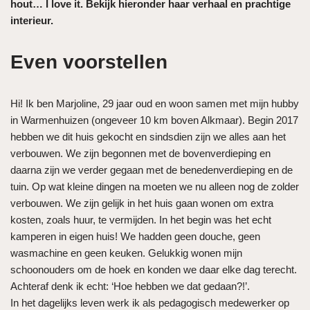
hout… I love it. Bekijk hieronder haar verhaal en prachtige
interieur.
Even voorstellen
Hi! Ik ben Marjoline, 29 jaar oud en woon samen met mijn hubby
in Warmenhuizen (ongeveer 10 km boven Alkmaar). Begin 2017
hebben we dit huis gekocht en sindsdien zijn we alles aan het
verbouwen. We zijn begonnen met de bovenverdieping en
daarna zijn we verder gegaan met de benedenverdieping en de
tuin. Op wat kleine dingen na moeten we nu alleen nog de zolder
verbouwen. We zijn gelijk in het huis gaan wonen om extra
kosten, zoals huur, te vermijden. In het begin was het echt
kamperen in eigen huis! We hadden geen douche, geen
wasmachine en geen keuken. Gelukkig wonen mijn
schoonouders om de hoek en konden we daar elke dag terecht.
Achteraf denk ik echt: ‘Hoe hebben we dat gedaan?!’.
In het dagelijks leven werk ik als pedagogisch medewerker op