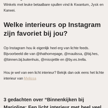
Winkels met leuke betaalbare spullen vind ik Kwantum, Jysk en
Karwei.
Welke interieurs op Instagram
zijn favoriet bij jou?
Op Instagram hou ik eigenlijk heel erg van lichte feeds.
Bijvoorbeeld die van @thathomepage, @maulissa, @bij.hes,
@binnen.bij.buitenhuis, @missjettle en @by.es.trella.
Hou je wel van een licht interieur? Bekijk dan ook eens het lichte
interieur van
Melissa
3 gedachten over “Binnenkijken bij
Marjoline: Een licht interieur met heel veel