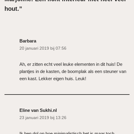
hout.”
Barbara
20 januari 2019 bij 07:56
Ah, er zitten echt veel leuke elementen in dit huis! De
plantjes in de kasten, de boomplak als een steuner van
een kast. Lekker eigen huis. Leuk!
Eline van Sukhi.nl
23 januari 2019 bij 13:26
Ik ben dol op hoe minimalistisch het is maar toch