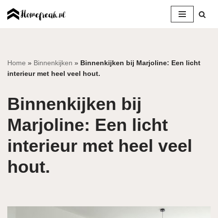
Ga
naar
de
inhoud
Home
»
Binnenkijken
»
Binnenkijken bij Marjoline: Een licht
interieur met heel veel hout.
Binnenkijken bij
Marjoline: Een licht
interieur met heel veel
hout.