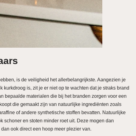
aars
ben, is de veiligheid het allerbelangrijkste. Aangezien je
k kurkdroog is, zit je er niet op te wachten dat je straks brand
 van bepaalde materialen die bij het branden zorgen voor een
n koopt die gemaakt zijn van natuurlijke ingrediënten zoals
raffine of andere synthetische stoffen bevatten. Natuurlijke
ook schoner en stoten minder roet uit. Deze mogen dan
 dan ook direct een hoop meer plezier van.