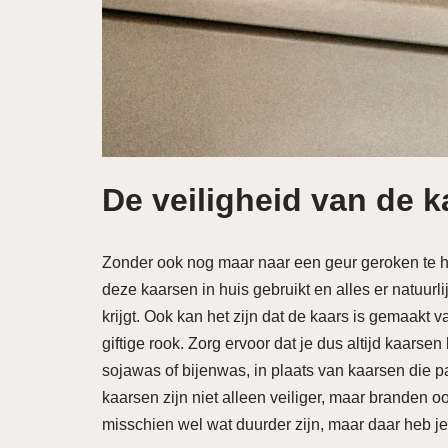
De veiligheid van de k
Zonder ook nog maar naar een geur geroken te heb
deze kaarsen in huis gebruikt en alles er natuurlij
krijgt. Ook kan het zijn dat de kaars is gemaakt
giftige rook. Zorg ervoor dat je dus altijd kaarse
sojawas of bijenwas, in plaats van kaarsen die pa
kaarsen zijn niet alleen veiliger, maar branden 
misschien wel wat duurder zijn, maar daar heb je