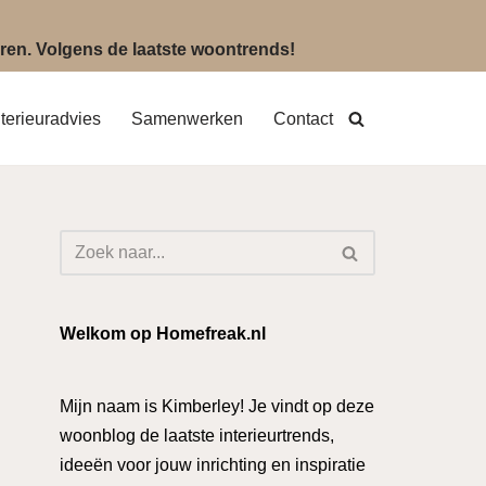
eëren. Volgens de laatste woontrends!
nterieuradvies
Samenwerken
Contact
Welkom op Homefreak.nl
Mijn naam is Kimberley! Je vindt op deze
woonblog de laatste interieurtrends,
ideeën voor jouw inrichting en inspiratie