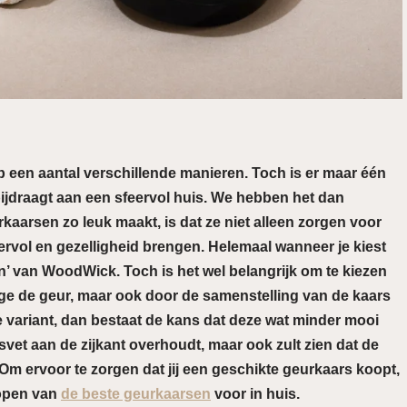
t op een aantal verschillende manieren. Toch is er maar één
 bijdraagt aan een sfeervol huis. We hebben het dan
kaarsen zo leuk maakt, is dat ze niet alleen zorgen voor
eervol en gezelligheid brengen. Helemaal wanneer je kiest
n’ van WoodWick. Toch is het wel belangrijk om te kiezen
ege de geur, maar ook door de samenstelling van de kaars
e variant, dan bestaat de kans dat deze wat minder mooi
svet aan de zijkant overhoudt, maar ook zult zien dat de
 Om ervoor te zorgen dat jij een geschikte geurkaars koopt,
 kopen van
de beste geurkaarsen
voor in huis.