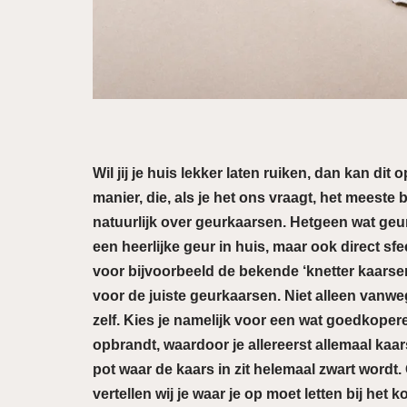
Wil jij je huis lekker laten ruiken, dan kan di
manier, die, als je het ons vraagt, het meeste
natuurlijk over geurkaarsen. Hetgeen wat geur
een heerlijke geur in huis, maar ook direct sf
voor bijvoorbeeld de bekende ‘knetter kaarse
voor de juiste geurkaarsen. Niet alleen vanw
zelf. Kies je namelijk voor een wat goedkoper
opbrandt, waardoor je allereerst allemaal kaar
pot waar de kaars in zit helemaal zwart wordt.
vertellen wij je waar je op moet letten bij het