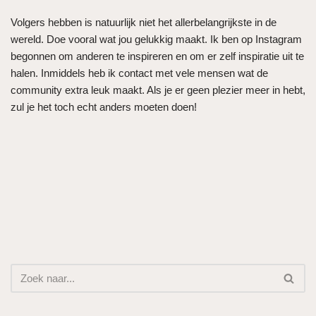
Volgers hebben is natuurlijk niet het allerbelangrijkste in de
wereld. Doe vooral wat jou gelukkig maakt. Ik ben op Instagram
begonnen om anderen te inspireren en om er zelf inspiratie uit te
halen. Inmiddels heb ik contact met vele mensen wat de
community extra leuk maakt. Als je er geen plezier meer in hebt,
zul je het toch echt anders moeten doen!