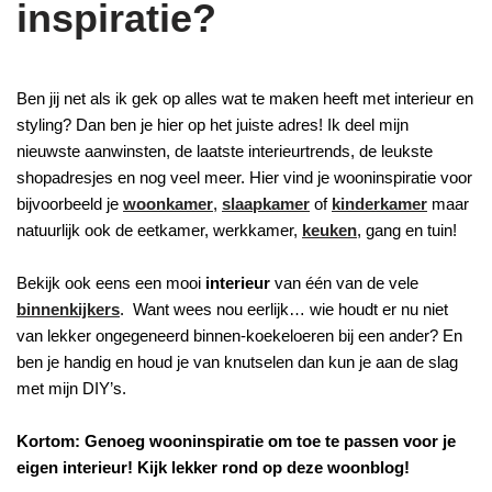
inspiratie?
Ben jij net als ik gek op alles wat te maken heeft met interieur en
styling? Dan ben je hier op het juiste adres! Ik deel mijn
nieuwste aanwinsten, de laatste interieurtrends, de leukste
shopadresjes en nog veel meer. Hier vind je wooninspiratie voor
bijvoorbeeld je
woonkamer
,
slaapkamer
of
kinderkamer
maar
natuurlijk ook de eetkamer, werkkamer,
keuken
, gang en tuin!
Bekijk ook eens een mooi
interieur
van één van de vele
binnenkijkers
. Want wees nou eerlijk… wie houdt er nu niet
van lekker ongegeneerd binnen-koekeloeren bij een ander? En
ben je handig en houd je van knutselen dan kun je aan de slag
met mijn DIY’s.
Kortom: Genoeg wooninspiratie om toe te passen voor je
eigen interieur! Kijk lekker rond op deze woonblog!