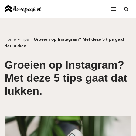
Ga
naar
de
inhoud
Home
»
Tips
»
Groeien op Instagram? Met deze 5 tips gaat
dat lukken.
Groeien op Instagram?
Met deze 5 tips gaat dat
lukken.