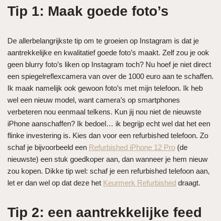
Tip 1: Maak goede foto’s
De allerbelangrijkste tip om te groeien op Instagram is dat je
aantrekkelijke en kwalitatief goede foto’s maakt. Zelf zou je ook
geen blurry foto’s liken op Instagram toch? Nu hoef je niet direct
een spiegelreflexcamera van over de 1000 euro aan te schaffen.
Ik maak namelijk ook gewoon foto’s met mijn telefoon. Ik heb
wel een nieuw model, want camera’s op smartphones
verbeteren nou eenmaal telkens. Kun jij nou niet de nieuwste
iPhone aanschaffen? Ik bedoel… ik begrijp echt wel dat het een
flinke investering is. Kies dan voor een refurbished telefoon. Zo
schaf je bijvoorbeeld een
Refurbished iPhone 12 Pro
(de
nieuwste) een stuk goedkoper aan, dan wanneer je hem nieuw
zou kopen. Dikke tip wel: schaf je een refurbished telefoon aan,
let er dan wel op dat deze het
Keurmerk Refurbished
draagt.
Tip 2: een aantrekkelijke feed