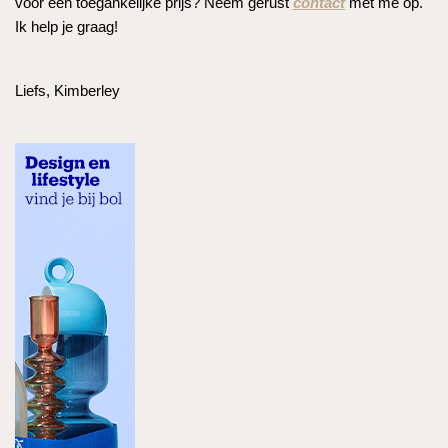
voor een toegankelijke prijs? Neem gerust
contact
met me op.
Ik help je graag!
Liefs, Kimberley