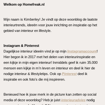
Welkom op Homefreak.nl
Mijn naam is Kimberley! Je vindt op deze woonblog de laatste
interieurtrends, ideeën voor jouw inrichting en inspiratie op het
gebied van interieur en lifestyle.
Instagram & Pinterest
Dagelijkse interieur ideeën vind je op mijn
Instagramaccount
!
Hier begon ik in 2017 met het delen van interieurinspiratie en
een kijkje in mijn eigen interieur! Inmiddels geef ik ruim 35.000
mensen een kijkje in m’n leven en interieur en deel ik hier de
nodige interieur & lifestyletips. Ook op
Pinterest
deel ik
inspiratie en ook foto's die mij inspireren.
Benieuwd hoe ik jouw merk in de picture kan zetten op social
media of deze woonblog? Heb je juist
interieuradvies
nodig