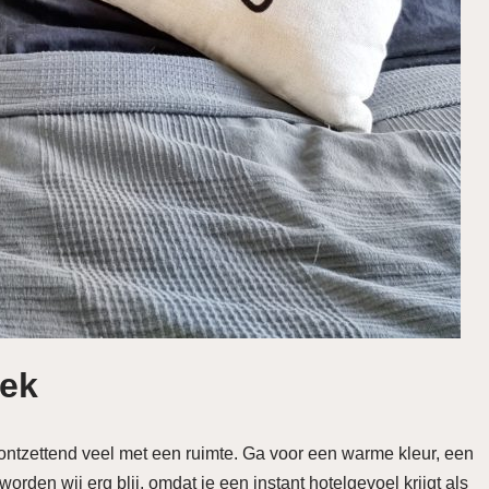
rek
ontzettend veel met een ruimte. Ga voor een warme kleur, een
worden wij erg blij, omdat je een instant hotelgevoel krijgt als