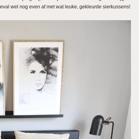
t geval wel nog even af met wat leuke, gekleurde sierkussens!