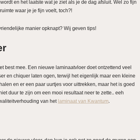
ordt en het laatste wat je ziet als je de dag afsluit. Wel zo fijn
ruimte waar je je fijn voelt, toch?!
vriendelijke manier opknapt? Wij geven tips!
er
 het best mee. Een nieuwe laminaatvloer doet ontzettend veel
er en chiquer laten ogen, terwijl het eigenlijk maar een kleine
alen en er een paar uurtjes voor uittrekken, maar het is goed
et duur te zijn om een mooi resultaat neer te zette.. eeh
-kwaliteitverhouding van het
laminaat van Kwantum
.