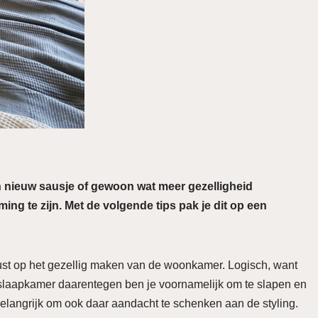
n nieuw sausje of gewoon wat meer gezelligheid
ng te zijn. Met de volgende tips pak je dit op een
ocust op het gezellig maken van de woonkamer. Logisch, want
e slaapkamer daarentegen ben je voornamelijk om te slapen en
l belangrijk om ook daar aandacht te schenken aan de styling.