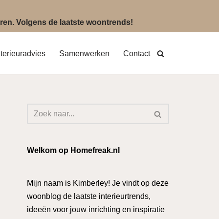
eëren. Volgens de laatste woontrends!
nterieuradvies
Samenwerken
Contact
Welkom op Homefreak.nl
Mijn naam is Kimberley! Je vindt op deze
woonblog de laatste interieurtrends,
ideeën voor jouw inrichting en inspiratie