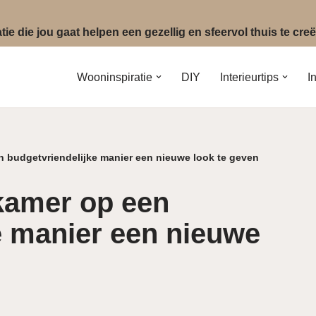
ie die jou gaat helpen een gezellig en sfeervol thuis te cr
Wooninspiratie
DIY
Interieurtips
I
n budgetvriendelijke manier een nieuwe look te geven
pkamer op een
e manier een nieuwe