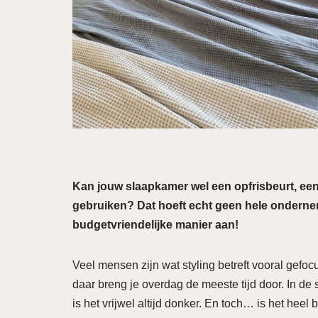
Kan jouw slaapkamer wel een opfrisbeurt, ee
gebruiken? Dat hoeft echt geen hele ondernemi
budgetvriendelijke manier aan!
Veel mensen zijn wat styling betreft vooral gef
daar breng je overdag de meeste tijd door. In d
is het vrijwel altijd donker. En toch… is het hee