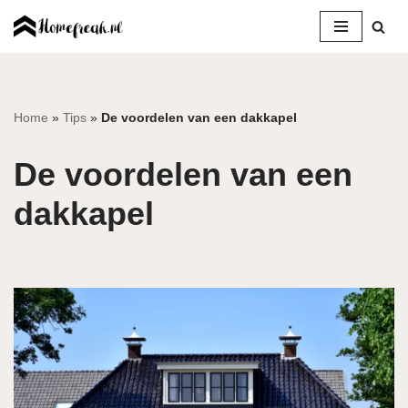
Ga
naar
de
inhoud
Home
»
Tips
»
De voordelen van een dakkapel
De voordelen van een
dakkapel