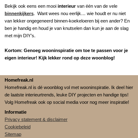
Bekijk ook eens een mooi
interieur
van één van de vele
binnenkijkers
. Want wees nou eerlijk… wie houdt er nu niet
van lekker ongegeneerd binnen-koekeloeren bij een ander? En
ben je handig en houd je van knutselen dan kun je aan de slag
met mijn DIY’s.
Kortom: Genoeg wooninspiratie om toe te passen voor je
eigen interieur! Kijk lekker rond op deze woonblog!
Homefreak.nl
Homefreak.nl is dé woonblog vol met wooninspiratie. Ik deel hier
de laatste interieurtrends, leuke DIY projecten en handige tips!
Volg Homefreak ook op social media voor nog meer inspiratie!
Informatie
Privacy statement & disclaimer
Cookiebeleid
Sitemap