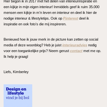
Hier begon ik in 2017 met het delen van interieurinspiratie en
een kijkje in mijn eigen interieur! Inmiddels geef ik ruim 35.000
mensen een kijkje in m’n leven en interieur en deel ik hier de
nodige interieur & lifestyletips. Ook op
Pinterest
deel ik
inspiratie en ook foto's die mij inspireren.
Benieuwd hoe ik jouw merk in de picture kan zetten op social
media of deze woonblog? Heb je juist
interieuradvies
nodig
voor een toegankelijke prijs? Neem gerust
contact
met me op.
Ik help je graag!
Liefs, Kimberley