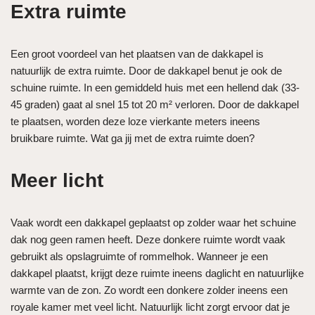
Extra ruimte
Een groot voordeel van het plaatsen van de dakkapel is
natuurlijk de extra ruimte. Door de dakkapel benut je ook de
schuine ruimte. In een gemiddeld huis met een hellend dak (33-
45 graden) gaat al snel 15 tot 20 m² verloren. Door de dakkapel
te plaatsen, worden deze loze vierkante meters ineens
bruikbare ruimte. Wat ga jij met de extra ruimte doen?
Meer licht
Vaak wordt een dakkapel geplaatst op zolder waar het schuine
dak nog geen ramen heeft. Deze donkere ruimte wordt vaak
gebruikt als opslagruimte of rommelhok. Wanneer je een
dakkapel plaatst, krijgt deze ruimte ineens daglicht en natuurlijke
warmte van de zon. Zo wordt een donkere zolder ineens een
royale kamer met veel licht. Natuurlijk licht zorgt ervoor dat je