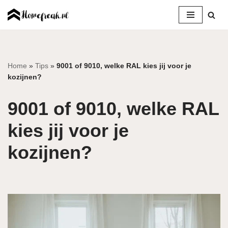
Ga
naar
de
inhoud
Home
»
Tips
»
9001 of 9010, welke RAL kies jij voor je
kozijnen?
9001 of 9010, welke RAL
kies jij voor je
kozijnen?