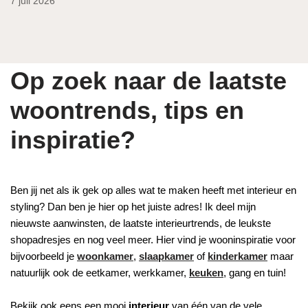
7 juli 2026
Op zoek naar de laatste
woontrends, tips en
inspiratie?
Ben jij net als ik gek op alles wat te maken heeft met interieur en
styling? Dan ben je hier op het juiste adres! Ik deel mijn
nieuwste aanwinsten, de laatste interieurtrends, de leukste
shopadresjes en nog veel meer. Hier vind je wooninspiratie voor
bijvoorbeeld je
woonkamer
,
slaapkamer
of
kinderkamer
maar
natuurlijk ook de eetkamer, werkkamer,
keuken
, gang en tuin!
Bekijk ook eens een mooi
interieur
van één van de vele