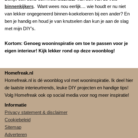
binnenkijkers
. Want wees nou eerlijk… wie houdt er nu niet
van lekker ongegeneerd binnen-koekeloeren bij een ander? En
ben je handig en houd je van knutselen dan kun je aan de slag
met mijn DIY’s.
Kortom: Genoeg wooninspiratie om toe te passen voor je
eigen interieur! Kijk lekker rond op deze woonblog!
Homefreak.nl
Homefreak.nl is dé woonblog vol met wooninspiratie. Ik deel hier
de laatste interieurtrends, leuke DIY projecten en handige tips!
Volg Homefreak ook op social media voor nog meer inspiratie!
Informatie
Privacy statement & disclaimer
Cookiebeleid
Sitemap
Adverteren