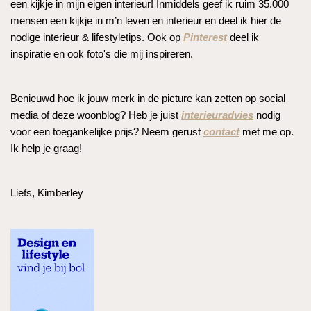
een kijkje in mijn eigen interieur! Inmiddels geef ik ruim 35.000
mensen een kijkje in m’n leven en interieur en deel ik hier de
nodige interieur & lifestyletips. Ook op
Pinterest
deel ik
inspiratie en ook foto's die mij inspireren.
Benieuwd hoe ik jouw merk in de picture kan zetten op social
media of deze woonblog? Heb je juist
interieuradvies
nodig
voor een toegankelijke prijs? Neem gerust
contact
met me op.
Ik help je graag!
Liefs, Kimberley