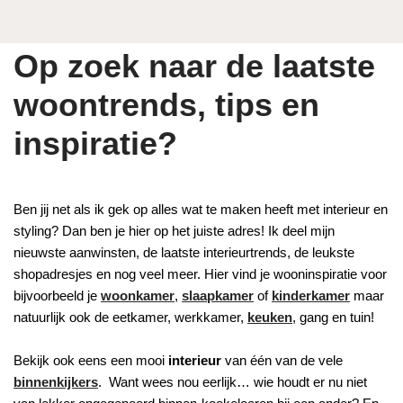
Op zoek naar de laatste
woontrends, tips en
inspiratie?
Ben jij net als ik gek op alles wat te maken heeft met interieur en
styling? Dan ben je hier op het juiste adres! Ik deel mijn
nieuwste aanwinsten, de laatste interieurtrends, de leukste
shopadresjes en nog veel meer. Hier vind je wooninspiratie voor
bijvoorbeeld je
woonkamer
,
slaapkamer
of
kinderkamer
maar
natuurlijk ook de eetkamer, werkkamer,
keuken
, gang en tuin!
Bekijk ook eens een mooi
interieur
van één van de vele
binnenkijkers
. Want wees nou eerlijk… wie houdt er nu niet