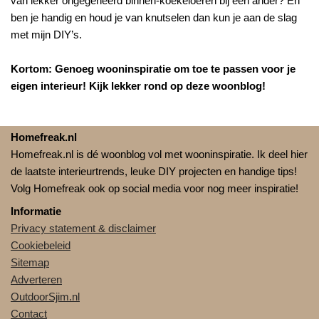
van lekker ongegeneerd binnen-koekeloeren bij een ander? En
ben je handig en houd je van knutselen dan kun je aan de slag
met mijn DIY’s.
Kortom: Genoeg wooninspiratie om toe te passen voor je
eigen interieur! Kijk lekker rond op deze woonblog!
Homefreak.nl
Homefreak.nl is dé woonblog vol met wooninspiratie. Ik deel hier
de laatste interieurtrends, leuke DIY projecten en handige tips!
Volg Homefreak ook op social media voor nog meer inspiratie!
Informatie
Privacy statement & disclaimer
Cookiebeleid
Sitemap
Adverteren
OutdoorSjim.nl
Contact