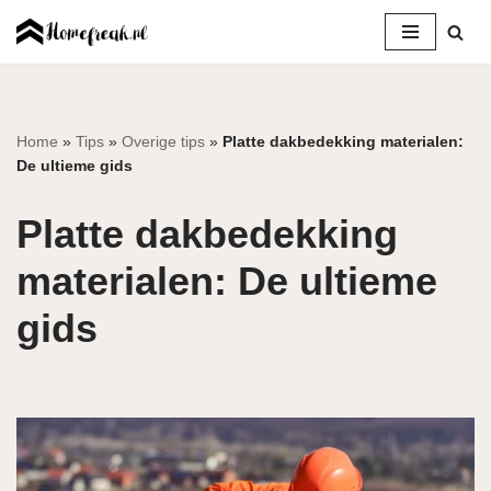
Ga
naar
de
inhoud
Home
»
Tips
»
Overige tips
»
Platte dakbedekking materialen:
De ultieme gids
Platte dakbedekking
materialen: De ultieme
gids