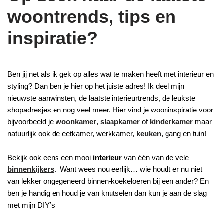
woontrends, tips en
inspiratie?
Ben jij net als ik gek op alles wat te maken heeft met interieur en
styling? Dan ben je hier op het juiste adres! Ik deel mijn
nieuwste aanwinsten, de laatste interieurtrends, de leukste
shopadresjes en nog veel meer. Hier vind je wooninspiratie voor
bijvoorbeeld je
woonkamer
,
slaapkamer
of
kinderkamer
maar
natuurlijk ook de eetkamer, werkkamer,
keuken
, gang en tuin!
Bekijk ook eens een mooi
interieur
van één van de vele
binnenkijkers
. Want wees nou eerlijk… wie houdt er nu niet
van lekker ongegeneerd binnen-koekeloeren bij een ander? En
ben je handig en houd je van knutselen dan kun je aan de slag
met mijn DIY’s.