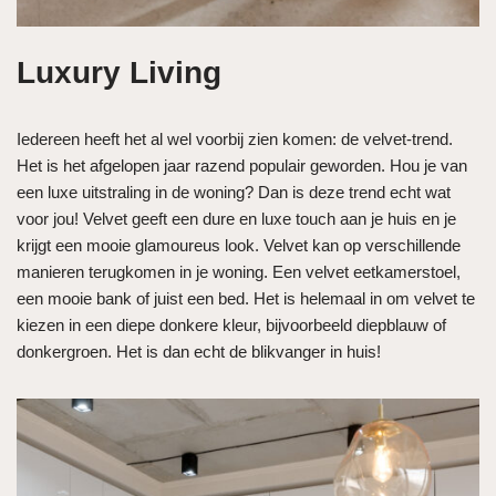
Luxury Living
Iedereen heeft het al wel voorbij zien komen: de velvet-trend.
Het is het afgelopen jaar razend populair geworden. Hou je van
een luxe uitstraling in de woning? Dan is deze trend echt wat
voor jou! Velvet geeft een dure en luxe touch aan je huis en je
krijgt een mooie glamoureus look. Velvet kan op verschillende
manieren terugkomen in je woning. Een velvet eetkamerstoel,
een mooie bank of juist een bed. Het is helemaal in om velvet te
kiezen in een diepe donkere kleur, bijvoorbeeld diepblauw of
donkergroen. Het is dan echt de blikvanger in huis!