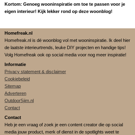
Kortom: Genoeg wooninspiratie om toe te passen voor je
eigen interieur! Kijk lekker rond op deze woonblog!
Homefreak.nl
Homefreak.nl is dé woonblog vol met wooninspiratie. Ik deel hier
de laatste interieurtrends, leuke DIY projecten en handige tips!
Volg Homefreak ook op social media voor nog meer inspiratie!
Informatie
Privacy statement & disclaimer
Cookiebeleid
Sitemap
Adverteren
OutdoorSjim.nl
Contact
Contact
Heb je een vraag of zoek je een content creator die op social
media jouw product, merk of dienst in de spotlights weet te