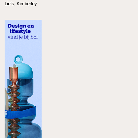
Liefs, Kimberley