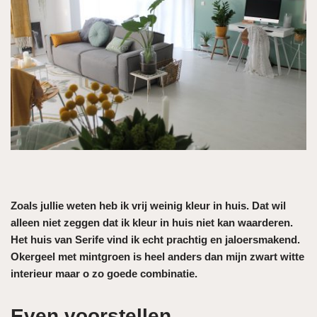
Zoals jullie weten heb ik vrij weinig kleur in huis. Dat wil
alleen niet zeggen dat ik kleur in huis niet kan waarderen.
Het huis van Serife vind ik echt prachtig en jaloersmakend.
Okergeel met mintgroen is heel anders dan mijn zwart witte
interieur maar o zo goede combinatie.
Even voorstellen