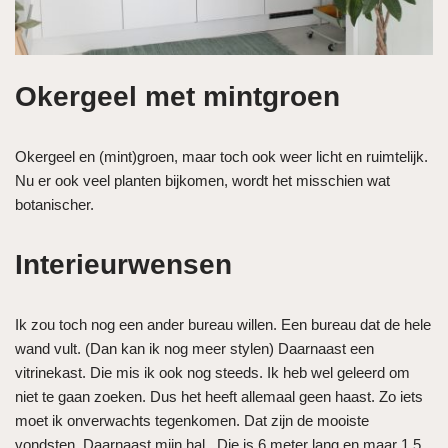
Okergeel met mintgroen
Okergeel en (mint)groen, maar toch ook weer licht en ruimtelijk.
Nu er ook veel planten bijkomen, wordt het misschien wat
botanischer.
Interieurwensen
Ik zou toch nog een ander bureau willen. Een bureau dat de hele
wand vult. (Dan kan ik nog meer stylen) Daarnaast een
vitrinekast. Die mis ik ook nog steeds. Ik heb wel geleerd om
niet te gaan zoeken. Dus het heeft allemaal geen haast. Zo iets
moet ik onverwachts tegenkomen. Dat zijn de mooiste
vondsten. Daarnaast mijn hal.. Die is 6 meter lang en maar 1,5