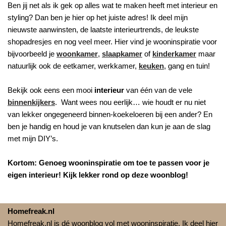
Ben jij net als ik gek op alles wat te maken heeft met interieur en
styling? Dan ben je hier op het juiste adres! Ik deel mijn
nieuwste aanwinsten, de laatste interieurtrends, de leukste
shopadresjes en nog veel meer. Hier vind je wooninspiratie voor
bijvoorbeeld je
woonkamer
,
slaapkamer
of
kinderkamer
maar
natuurlijk ook de eetkamer, werkkamer,
keuken
, gang en tuin!
Bekijk ook eens een mooi
interieur
van één van de vele
binnenkijkers
. Want wees nou eerlijk… wie houdt er nu niet
van lekker ongegeneerd binnen-koekeloeren bij een ander? En
ben je handig en houd je van knutselen dan kun je aan de slag
met mijn DIY’s.
Kortom: Genoeg wooninspiratie om toe te passen voor je
eigen interieur! Kijk lekker rond op deze woonblog!
Homefreak.nl
Homefreak.nl is dé woonblog vol met wooninspiratie. Ik deel hier