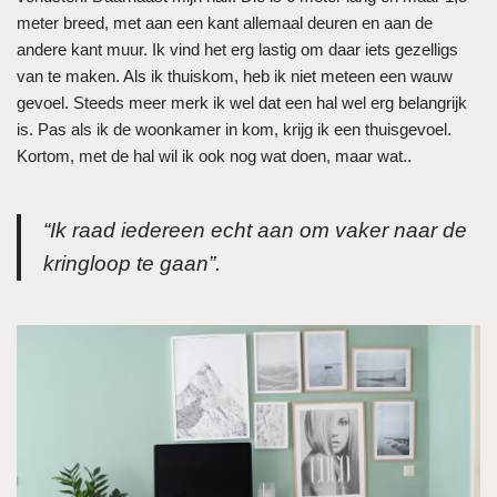
meter breed, met aan een kant allemaal deuren en aan de
andere kant muur. Ik vind het erg lastig om daar iets gezelligs
van te maken. Als ik thuiskom, heb ik niet meteen een wauw
gevoel. Steeds meer merk ik wel dat een hal wel erg belangrijk
is. Pas als ik de woonkamer in kom, krijg ik een thuisgevoel.
Kortom, met de hal wil ik ook nog wat doen, maar wat..
“Ik raad iedereen echt aan om vaker naar de
kringloop te gaan”.