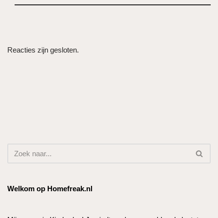
Reacties zijn gesloten.
Welkom op Homefreak.nl