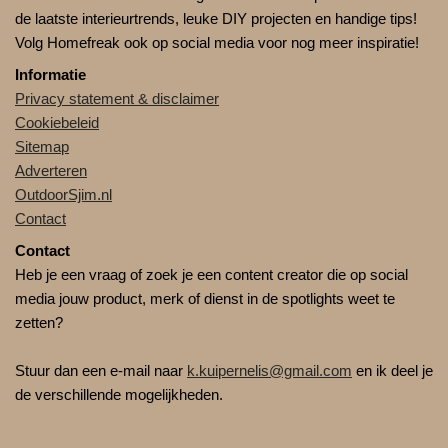
de laatste interieurtrends, leuke DIY projecten en handige tips!
Volg Homefreak ook op social media voor nog meer inspiratie!
Informatie
Privacy statement & disclaimer
Cookiebeleid
Sitemap
Adverteren
OutdoorSjim.nl
Contact
Contact
Heb je een vraag of zoek je een content creator die op social
media jouw product, merk of dienst in de spotlights weet te
zetten?
Stuur dan een e-mail naar
k.kuipernelis@gmail.com
en ik deel je
de verschillende mogelijkheden.