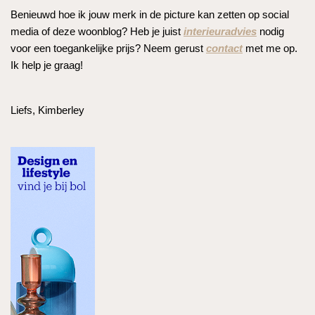
Benieuwd hoe ik jouw merk in de picture kan zetten op social
media of deze woonblog? Heb je juist
interieuradvies
nodig
voor een toegankelijke prijs? Neem gerust
contact
met me op.
Ik help je graag!
Liefs, Kimberley