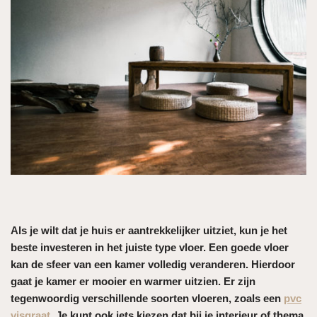
Als je wilt dat je huis er aantrekkelijker uitziet, kun je het
beste investeren in het juiste type vloer. Een goede vloer
kan de sfeer van een kamer volledig veranderen. Hierdoor
gaat je kamer er mooier en warmer uitzien. Er zijn
tegenwoordig verschillende soorten vloeren, zoals een
pvc
visgraat
. Je kunt ook iets kiezen dat bij je interieur of thema