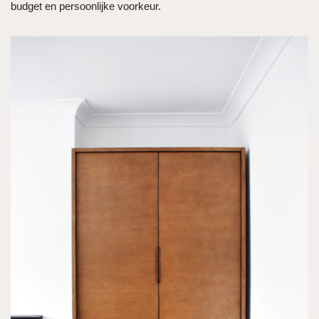
budget en persoonlijke voorkeur.