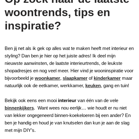
woontrends, tips en
inspiratie?
Ben jij net als ik gek op alles wat te maken heeft met interieur en
styling? Dan ben je hier op het juiste adres! Ik deel mijn
nieuwste aanwinsten, de laatste interieurtrends, de leukste
shopadresjes en nog veel meer. Hier vind je wooninspiratie voor
bijvoorbeeld je
woonkamer
,
slaapkamer
of
kinderkamer
maar
natuurlijk ook de eetkamer, werkkamer,
keuken
, gang en tuin!
Bekijk ook eens een mooi
interieur
van één van de vele
binnenkijkers
. Want wees nou eerlijk… wie houdt er nu niet
van lekker ongegeneerd binnen-koekeloeren bij een ander? En
ben je handig en houd je van knutselen dan kun je aan de slag
met mijn DIY’s.