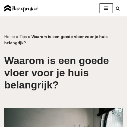
Ga
naar
de
inhoud
Home
»
Tips
»
Waarom is een goede vloer voor je huis
belangrijk?
Waarom is een goede
vloer voor je huis
belangrijk?