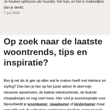
Je keuken opfrissen als huurder. Het kan, en het is makkelijker
dan je denkt.
7 juli 2026
Op zoek naar de laatste
woontrends, tips en
inspiratie?
Ben jij net als ik gek op alles wat te maken heeft met interieur en
styling? Dan ben je hier op het juiste adres! Ik deel mijn
nieuwste aanwinsten, de laatste interieurtrends, de leukste
shopadresjes en nog veel meer. Hier vind je wooninspiratie voor
bijvoorbeeld je
woonkamer
,
slaapkamer
of
kinderkamer
maar
natuurlijk ook de eetkamer, werkkamer,
keuken
, gang en tuin!