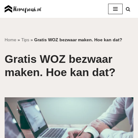
Ga
naar
de
inhoud
Home
»
Tips
»
Gratis WOZ bezwaar maken. Hoe kan dat?
Gratis WOZ bezwaar
maken. Hoe kan dat?