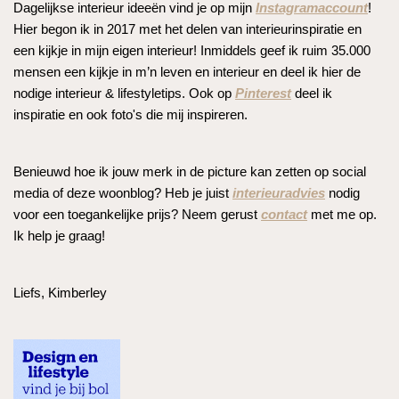
Dagelijkse interieur ideeën vind je op mijn
Instagramaccount
!
Hier begon ik in 2017 met het delen van interieurinspiratie en
een kijkje in mijn eigen interieur! Inmiddels geef ik ruim 35.000
mensen een kijkje in m’n leven en interieur en deel ik hier de
nodige interieur & lifestyletips. Ook op
Pinterest
deel ik
inspiratie en ook foto's die mij inspireren.
Benieuwd hoe ik jouw merk in de picture kan zetten op social
media of deze woonblog? Heb je juist
interieuradvies
nodig
voor een toegankelijke prijs? Neem gerust
contact
met me op.
Ik help je graag!
Liefs, Kimberley