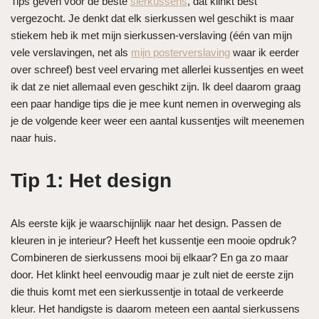
Tips geven voor de beste
sierkussens
, dat klinkt best
vergezocht. Je denkt dat elk sierkussen wel geschikt is maar
stiekem heb ik met mijn sierkussen-verslaving (één van mijn
vele verslavingen, net als
mijn posterverslaving
waar ik eerder
over schreef) best veel ervaring met allerlei kussentjes en weet
ik dat ze niet allemaal even geschikt zijn. Ik deel daarom graag
een paar handige tips die je mee kunt nemen in overweging als
je de volgende keer weer een aantal kussentjes wilt meenemen
naar huis.
Tip 1: Het design
Als eerste kijk je waarschijnlijk naar het design. Passen de
kleuren in je interieur? Heeft het kussentje een mooie opdruk?
Combineren de sierkussens mooi bij elkaar? En ga zo maar
door. Het klinkt heel eenvoudig maar je zult niet de eerste zijn
die thuis komt met een sierkussentje in totaal de verkeerde
kleur. Het handigste is daarom meteen een aantal sierkussens