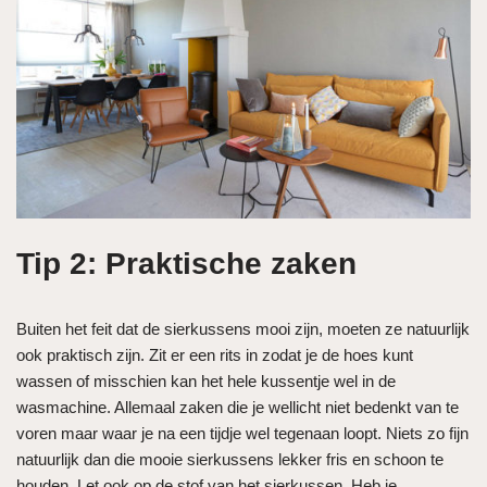
Tip 2: Praktische zaken
Buiten het feit dat de sierkussens mooi zijn, moeten ze natuurlijk
ook praktisch zijn. Zit er een rits in zodat je de hoes kunt
wassen of misschien kan het hele kussentje wel in de
wasmachine. Allemaal zaken die je wellicht niet bedenkt van te
voren maar waar je na een tijdje wel tegenaan loopt. Niets zo fijn
natuurlijk dan die mooie sierkussens lekker fris en schoon te
houden. Let ook op de stof van het sierkussen. Heb je