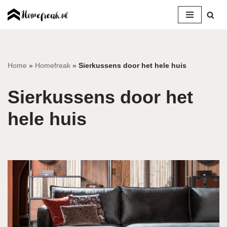
Ga
naar
de
inhoud
Home
»
Homefreak
»
Sierkussens door het hele huis
Sierkussens door het
hele huis