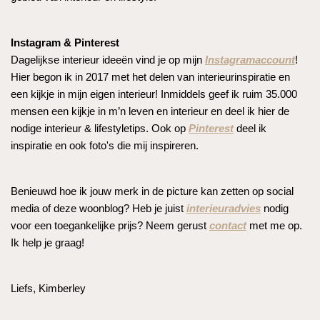
Instagram & Pinterest
Dagelijkse interieur ideeën vind je op mijn
Instagramaccount
!
Hier begon ik in 2017 met het delen van interieurinspiratie en
een kijkje in mijn eigen interieur! Inmiddels geef ik ruim 35.000
mensen een kijkje in m’n leven en interieur en deel ik hier de
nodige interieur & lifestyletips. Ook op
Pinterest
deel ik
inspiratie en ook foto's die mij inspireren.
Benieuwd hoe ik jouw merk in de picture kan zetten op social
media of deze woonblog? Heb je juist
interieuradvies
nodig
voor een toegankelijke prijs? Neem gerust
contact
met me op.
Ik help je graag!
Liefs, Kimberley