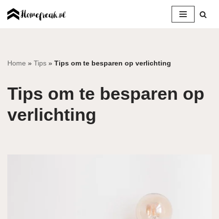
Ga
naar
de
inhoud
Home
»
Tips
»
Tips om te besparen op verlichting
Tips om te besparen op
verlichting