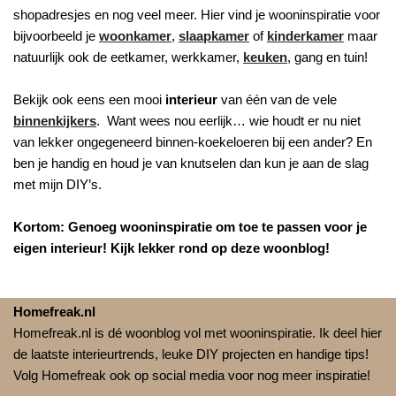
shopadresjes en nog veel meer. Hier vind je wooninspiratie voor
bijvoorbeeld je
woonkamer
,
slaapkamer
of
kinderkamer
maar
natuurlijk ook de eetkamer, werkkamer,
keuken
, gang en tuin!
Bekijk ook eens een mooi
interieur
van één van de vele
binnenkijkers
. Want wees nou eerlijk… wie houdt er nu niet
van lekker ongegeneerd binnen-koekeloeren bij een ander? En
ben je handig en houd je van knutselen dan kun je aan de slag
met mijn DIY’s.
Kortom: Genoeg wooninspiratie om toe te passen voor je
eigen interieur! Kijk lekker rond op deze woonblog!
Homefreak.nl
Homefreak.nl is dé woonblog vol met wooninspiratie. Ik deel hier
de laatste interieurtrends, leuke DIY projecten en handige tips!
Volg Homefreak ook op social media voor nog meer inspiratie!