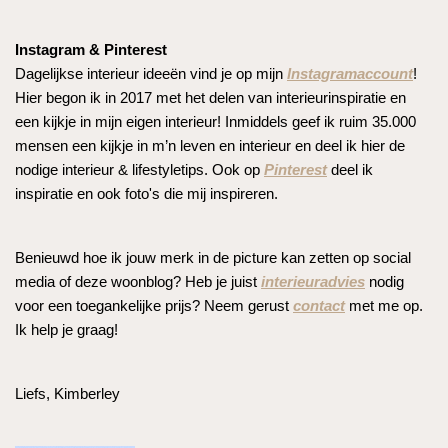
Instagram & Pinterest
Dagelijkse interieur ideeën vind je op mijn
Instagramaccount
!
Hier begon ik in 2017 met het delen van interieurinspiratie en
een kijkje in mijn eigen interieur! Inmiddels geef ik ruim 35.000
mensen een kijkje in m’n leven en interieur en deel ik hier de
nodige interieur & lifestyletips. Ook op
Pinterest
deel ik
inspiratie en ook foto's die mij inspireren.
Benieuwd hoe ik jouw merk in de picture kan zetten op social
media of deze woonblog? Heb je juist
interieuradvies
nodig
voor een toegankelijke prijs? Neem gerust
contact
met me op.
Ik help je graag!
Liefs, Kimberley