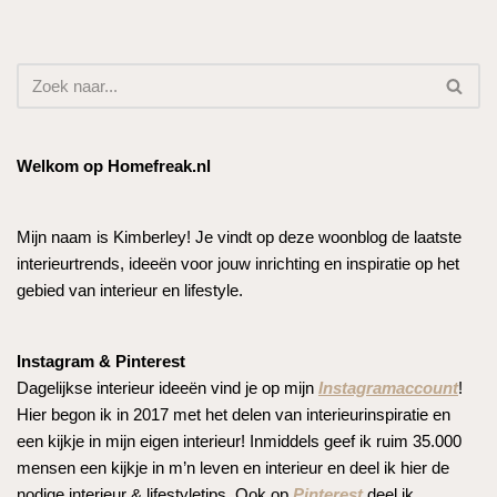
Welkom op Homefreak.nl
Mijn naam is Kimberley! Je vindt op deze woonblog de laatste
interieurtrends, ideeën voor jouw inrichting en inspiratie op het
gebied van interieur en lifestyle.
Instagram & Pinterest
Dagelijkse interieur ideeën vind je op mijn
Instagramaccount
!
Hier begon ik in 2017 met het delen van interieurinspiratie en
een kijkje in mijn eigen interieur! Inmiddels geef ik ruim 35.000
mensen een kijkje in m’n leven en interieur en deel ik hier de
nodige interieur & lifestyletips. Ook op
Pinterest
deel ik