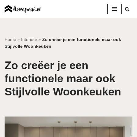
Ga
naar
de
inhoud
Home
»
Interieur
»
Zo creëer je een functionele maar ook
Stijlvolle Woonkeuken
Zo creëer je een
functionele maar ook
Stijlvolle Woonkeuken