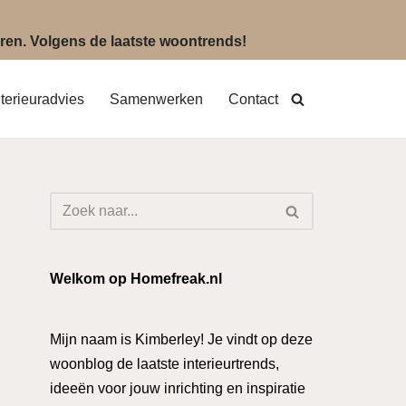
eëren. Volgens de laatste woontrends!
nterieuradvies
Samenwerken
Contact
Welkom op Homefreak.nl
Mijn naam is Kimberley! Je vindt op deze
woonblog de laatste interieurtrends,
ideeën voor jouw inrichting en inspiratie