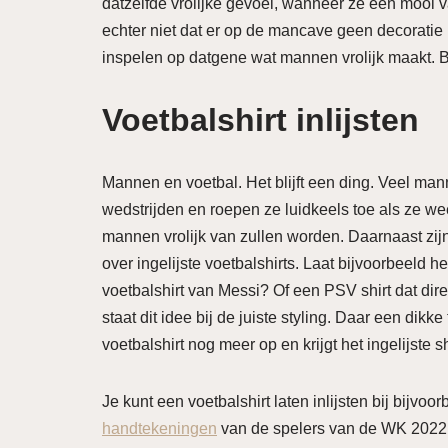
datzelfde vrolijke gevoel, wanneer ze een mooi 
echter niet dat er op de mancave geen decoratie 
inspelen op datgene wat mannen vrolijk maakt. B
Voetbalshirt inlijsten
Mannen en voetbal. Het blijft een ding. Veel man
wedstrijden en roepen ze luidkeels toe als ze w
mannen vrolijk van zullen worden. Daarnaast zijn z
over ingelijste voetbalshirts. Laat bijvoorbeeld h
voetbalshirt van Messi? Of een PSV shirt dat direc
staat dit idee bij de juiste styling. Daar een dikk
voetbalshirt nog meer op en krijgt het ingelijste 
Je kunt een voetbalshirt laten inlijsten bij bijvoor
handtekeningen
van de spelers van de WK 2022 s