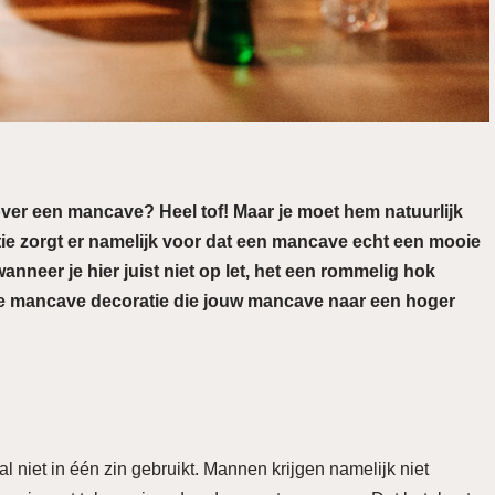
n over een mancave? Heel tof! Maar je moet hem natuurlijk
ie zorgt er namelijk voor dat een mancave echt een mooie
nneer je hier juist niet op let, het een rommelig hok
fecte mancave decoratie die jouw mancave naar een hoger
iet in één zin gebruikt. Mannen krijgen namelijk niet