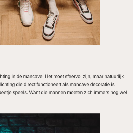
hting in de mancave. Het moet sfeervol zijn, maar natuurlijk
chting die direct functioneert als mancave decoratie is
en beetje speels. Want die mannen moeten zich immers nog wel