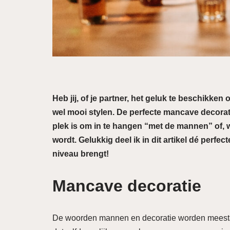
Heb jij, of je partner, het geluk te beschikke
wel mooi stylen. De perfecte mancave decorat
plek is om in te hangen “met de mannen” of, wa
wordt. Gelukkig deel ik in dit artikel dé per
niveau brengt!
Mancave decoratie
De woorden mannen en decoratie worden meestal n