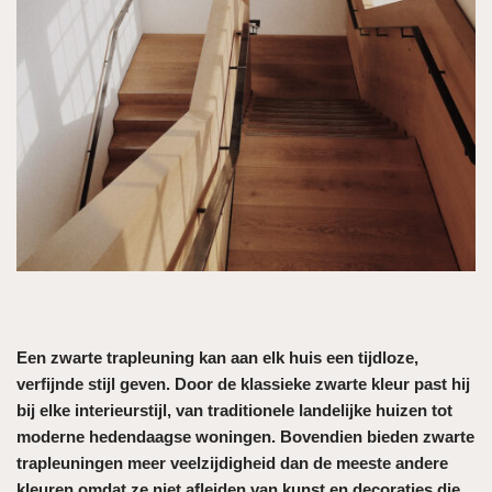
Een zwarte trapleuning kan aan elk huis een tijdloze,
verfijnde stijl geven. Door de klassieke zwarte kleur past hij
bij elke interieurstijl, van traditionele landelijke huizen tot
moderne hedendaagse woningen. Bovendien bieden zwarte
trapleuningen meer veelzijdigheid dan de meeste andere
kleuren omdat ze niet afleiden van kunst en decoraties die