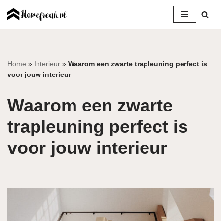
Ga
naar
de
inhoud
Home
»
Interieur
»
Waarom een zwarte trapleuning perfect is
voor jouw interieur
Waarom een zwarte
trapleuning perfect is
voor jouw interieur