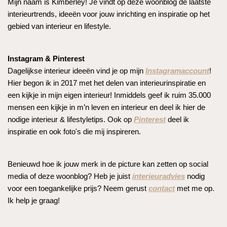
Mijn naam is Kimberley! Je vindt op deze woonblog de laatste
interieurtrends, ideeën voor jouw inrichting en inspiratie op het
gebied van interieur en lifestyle.
Instagram & Pinterest
Dagelijkse interieur ideeën vind je op mijn
Instagramaccount
!
Hier begon ik in 2017 met het delen van interieurinspiratie en
een kijkje in mijn eigen interieur! Inmiddels geef ik ruim 35.000
mensen een kijkje in m’n leven en interieur en deel ik hier de
nodige interieur & lifestyletips. Ook op
Pinterest
deel ik
inspiratie en ook foto's die mij inspireren.
Benieuwd hoe ik jouw merk in de picture kan zetten op social
media of deze woonblog? Heb je juist
interieuradvies
nodig
voor een toegankelijke prijs? Neem gerust
contact
met me op.
Ik help je graag!