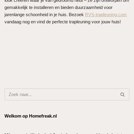
look creëren waar je van gedroomd hebt – ze zijn ontworpen om
gemakkelijk te installeren en bieden duurzaamheid voor
jarenlange schoonheid in je huis. Bezoek
RVS-trapleuning.com
vandaag nog en vind de perfecte trapleuning voor jouw huis!
Welkom op Homefreak.nl