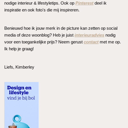
nodige interieur & lifestyletips. Ook op
Pinterest
deel ik
inspiratie en ook foto's die mij inspireren.
Benieuwd hoe ik jouw merk in de picture kan zetten op social
media of deze woonblog? Heb je juist
interieuradvies
nodig
voor een toegankelijke prijs? Neem gerust
contact
met me op.
Ik help je graag!
Liefs, Kimberley