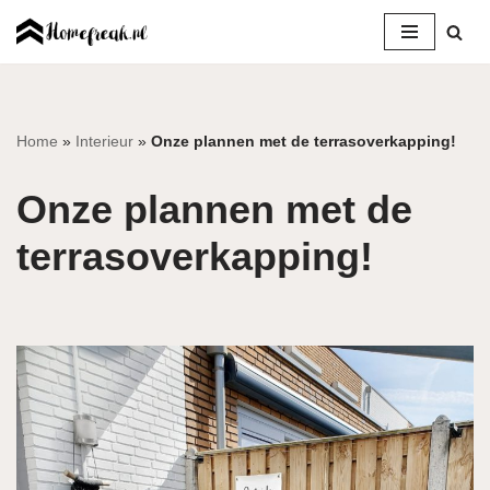
Ga
naar
de
inhoud
Home
»
Interieur
»
Onze plannen met de terrasoverkapping!
Onze plannen met de
terrasoverkapping!