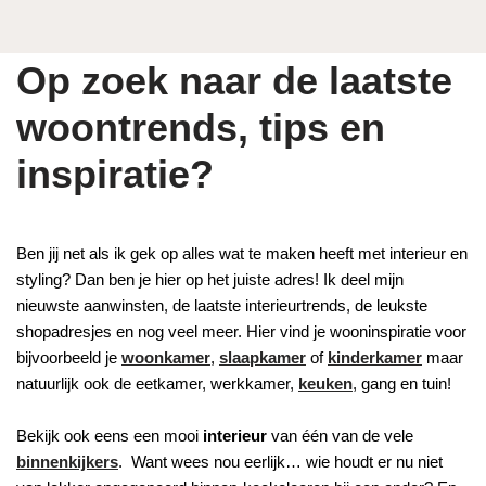
Op zoek naar de laatste
woontrends, tips en
inspiratie?
Ben jij net als ik gek op alles wat te maken heeft met interieur en
styling? Dan ben je hier op het juiste adres! Ik deel mijn
nieuwste aanwinsten, de laatste interieurtrends, de leukste
shopadresjes en nog veel meer. Hier vind je wooninspiratie voor
bijvoorbeeld je
woonkamer
,
slaapkamer
of
kinderkamer
maar
natuurlijk ook de eetkamer, werkkamer,
keuken
, gang en tuin!
Bekijk ook eens een mooi
interieur
van één van de vele
binnenkijkers
. Want wees nou eerlijk… wie houdt er nu niet