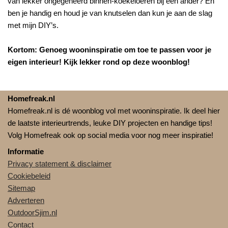
van lekker ongegeneerd binnen-koekeloeren bij een ander? En
ben je handig en houd je van knutselen dan kun je aan de slag
met mijn DIY’s.
Kortom: Genoeg wooninspiratie om toe te passen voor je
eigen interieur! Kijk lekker rond op deze woonblog!
Homefreak.nl
Homefreak.nl is dé woonblog vol met wooninspiratie. Ik deel hier
de laatste interieurtrends, leuke DIY projecten en handige tips!
Volg Homefreak ook op social media voor nog meer inspiratie!
Informatie
Privacy statement & disclaimer
Cookiebeleid
Sitemap
Adverteren
OutdoorSjim.nl
Contact