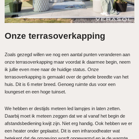
Onze terrasoverkapping
Zoals gezegd willen we nog een aantal punten veranderen aan
onze terrasoverkapping maar voordat ik daarmee begin, neem
ik jullie even mee naar de huidige status. Onze
terrasoverkapping is gemaakt over de gehele breedte van het
huis. Dit is 6 meter breed. Genoeg ruimte dus voor een
loungeset en een hoge tuinset.
We hebben er destijds meteen led lampjes in laten zetten.
Daarbij moet ik meteen zeggen dat we al vanaf het begin de
afstandsbediening kwijt zijn. Niet erg handig. Ook hebben we er
een heater onder geplaatst. Dit is een infraroodheater wat
betekent dat de omgeving wordt opgewarmd en je de warmte