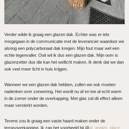
Verder wilde ik graag een glazen dak. Echter was er iets
misgegaan in de communicatie met de leverancier waardoor we
alsnog een polycarbonaat dak kregen. Mijn fout maar wel een
echte tegenvaller. Ooit wil ik dus een glazen dak. Mijn oom is
glazenzetter dus die kan het wellicht maken. Ik denk dat we dan
ook veel meer licht in huis krijgen.
Wanneer we een glazen dak hebben, zullen we ook moeten
nadenken over zonwering. Het wordt nu af en toe al echt warm
in de zomer onder de overkapping. Met glas zal dit effect alleen
maar versterkt worden.
Tevens zou ik graag een vaste haard maken onder de
terrasoverkapping. Ik zag het voorbeeld bij @
at_angies_place