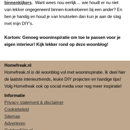
binnenkijkers
. Want wees nou eerlijk… wie houdt er nu niet
van lekker ongegeneerd binnen-koekeloeren bij een ander? En
ben je handig en houd je van knutselen dan kun je aan de slag
met mijn DIY’s.
Kortom: Genoeg wooninspiratie om toe te passen voor je
eigen interieur! Kijk lekker rond op deze woonblog!
Homefreak.nl
Homefreak.nl is dé woonblog vol met wooninspiratie. Ik deel hier
de laatste interieurtrends, leuke DIY projecten en handige tips!
Volg Homefreak ook op social media voor nog meer inspiratie!
Informatie
Privacy statement & disclaimer
Cookiebeleid
Sitemap
Adverteren