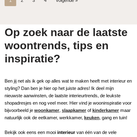
1
2
3
4
Volgende »
Op zoek naar de laatste
woontrends, tips en
inspiratie?
Ben jij net als ik gek op alles wat te maken heeft met interieur en
styling? Dan ben je hier op het juiste adres! Ik deel mijn
nieuwste aanwinsten, de laatste interieurtrends, de leukste
shopadresjes en nog veel meer. Hier vind je wooninspiratie voor
bijvoorbeeld je
woonkamer
,
slaapkamer
of
kinderkamer
maar
natuurlijk ook de eetkamer, werkkamer,
keuken
, gang en tuin!
Bekijk ook eens een mooi
interieur
van één van de vele