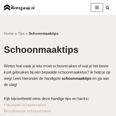
Ga
naar
de
inhoud
Home
»
Tips
»
Schoonmaaktips
Schoonmaaktips
Weten hoe vaak je iets moet schoonmaken of wat je het beste
kunt gebruiken bij een bepaalde schoonmaakklus? Ik help je op
weg! Lees hieronder de handigste
schoonmaaktips
en ga aan
de slag!
Kijk bijvoorbeeld eens deze handige tips en hacks;
Frituurpan schoonmaken
Broodrooster schoonmaken